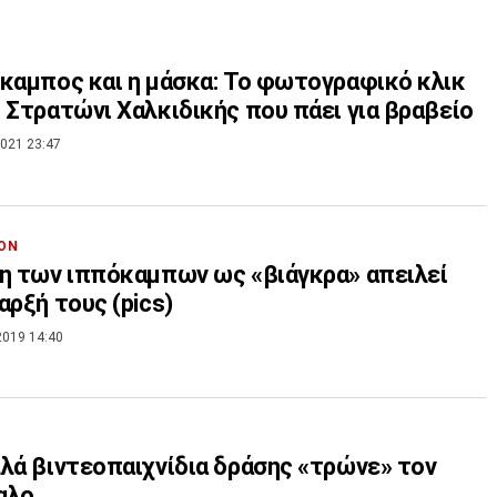
καμπος και η μάσκα: Το φωτογραφικό κλικ
 Στρατώνι Χαλκιδικής που πάει για βραβείο
021 23:47
ΟΝ
η των ιππόκαμπων ως «βιάγκρα» απειλεί
αρξή τους (pics)
2019 14:40
λά βιντεοπαιχνίδια δράσης «τρώνε» τον
αλο