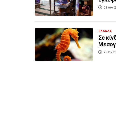
08 Αυγ 2
ΕΛΛΑΔΑ
Σε κίν
Μεσογ
25 Ιαν 2