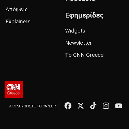
Απόψεις
Εφημερίδες
Explainers
Widgets
Newsletter
Το CNN Greece
ΑΚΟΛΟΥΘΗΣΤΕ ΤΟ CNN.GR