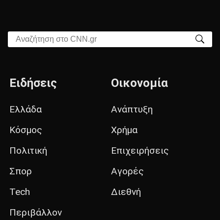
Αναζήτηση στο CNN.gr
Ειδήσεις
Οικονομία
Ελλάδα
Ανάπτυξη
Κόσμος
Χρήμα
Πολιτική
Επιχειρήσεις
Σπορ
Αγορές
Tech
Διεθνή
Περιβάλλον