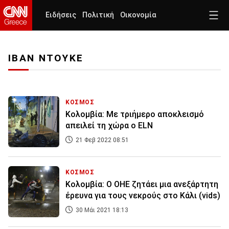
Ειδήσεις
Πολιτική
Οικονομία
ΙΒΑΝ ΝΤΟΥΚΕ
ΚΟΣΜΟΣ
Κολομβία: Με τριήμερο αποκλεισμό
απειλεί τη χώρα ο ELN
21 Φεβ 2022 08:51
ΚΟΣΜΟΣ
Κολομβία: Ο ΟΗΕ ζητάει μια ανεξάρτητη
έρευνα για τους νεκρούς στο Κάλι (vids)
30 Μάι 2021 18:13