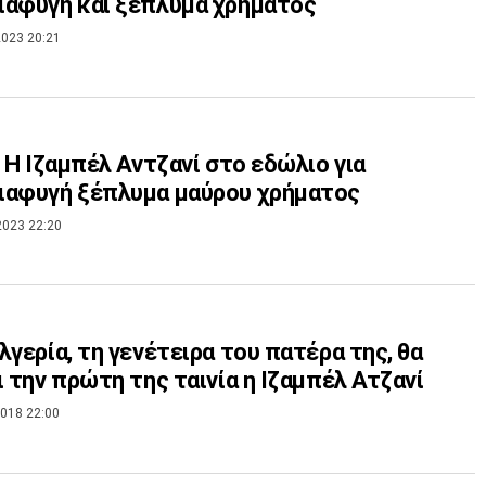
αφυγή και ξέπλυμα χρήματος
023 20:21
: Η Ιζαμπέλ Αντζανί στο εδώλιο για
ιαφυγή ξέπλυμα μαύρου χρήματος
2023 22:20
λγερία, τη γενέτειρα του πατέρα της, θα
ι την πρώτη της ταινία η Ιζαμπέλ Ατζανί
018 22:00