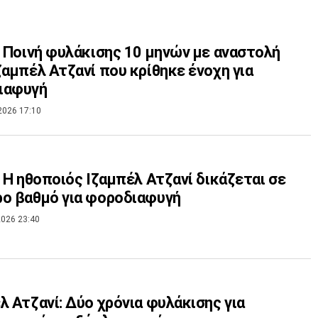
: Ποινή φυλάκισης 10 μηνών με αναστολή
ζαμπέλ Ατζανί που κρίθηκε ένοχη για
ιαφυγή
2026 17:10
: Η ηθοποιός Ιζαμπέλ Ατζανί δικάζεται σε
ο βαθμό για φοροδιαφυγή
026 23:40
λ Ατζανί: Δύο χρόνια φυλάκισης για