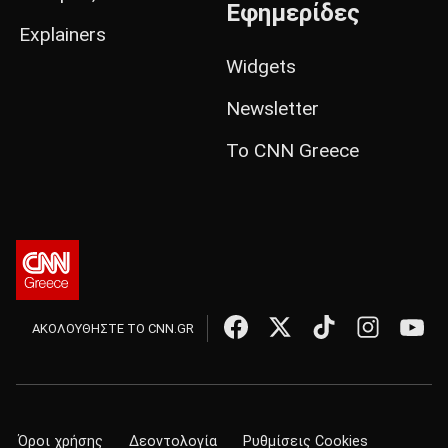
Εφημερίδες
Explainers
Widgets
Newsletter
Το CNN Greece
ΑΚΟΛΟΥΘΗΣΤΕ ΤΟ CNN.GR
Όροι χρήσης
Δεοντολογία
Ρυθμίσεις Cookies