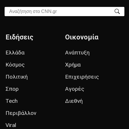
Αναζήτηση στο CNN.gr
Ειδήσεις
Οικονομία
Ελλάδα
Ανάπτυξη
Κόσμος
Χρήμα
Πολιτική
Επιχειρήσεις
Σπορ
Αγορές
Tech
Διεθνή
Περιβάλλον
Viral