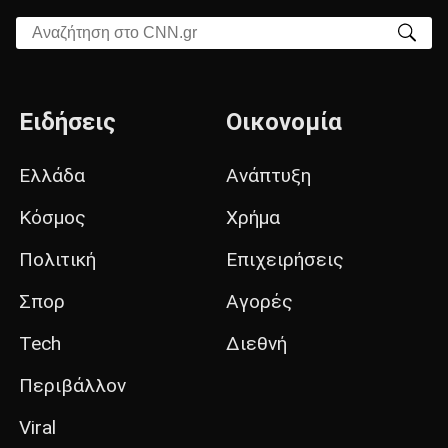
Αναζήτηση στο CNN.gr
Ειδήσεις
Οικονομία
Ελλάδα
Ανάπτυξη
Κόσμος
Χρήμα
Πολιτική
Επιχειρήσεις
Σπορ
Αγορές
Tech
Διεθνή
Περιβάλλον
Viral