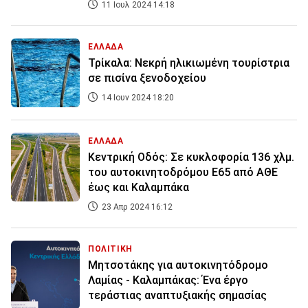
11 Ιουλ 2024 14:18
ΕΛΛΑΔΑ
Τρίκαλα: Νεκρή ηλικιωμένη τουρίστρια
σε πισίνα ξενοδοχείου
14 Ιουν 2024 18:20
ΕΛΛΑΔΑ
Κεντρική Οδός: Σε κυκλοφορία 136 χλμ.
του αυτοκινητοδρόμου Ε65 από ΑΘΕ
έως και Καλαμπάκα
23 Απρ 2024 16:12
ΠΟΛΙΤΙΚΗ
Μητσοτάκης για αυτοκινητόδρομο
Λαμίας - Καλαμπάκας: Ένα έργο
τεράστιας αναπτυξιακής σημασίας