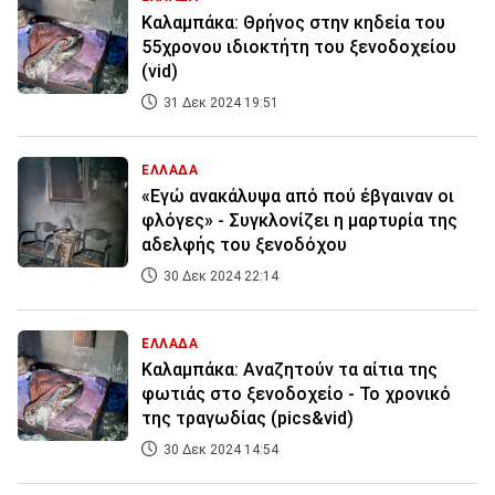
Καλαμπάκα: Θρήνος στην κηδεία του
55χρονου ιδιοκτήτη του ξενοδοχείου
(vid)
31 Δεκ 2024 19:51
ΕΛΛΑΔΑ
«Εγώ ανακάλυψα από πού έβγαιναν οι
φλόγες» - Συγκλονίζει η μαρτυρία της
αδελφής του ξενοδόχου
30 Δεκ 2024 22:14
ΕΛΛΑΔΑ
Καλαμπάκα: Αναζητούν τα αίτια της
φωτιάς στο ξενοδοχείο - Το χρονικό
της τραγωδίας (pics&vid)
30 Δεκ 2024 14:54