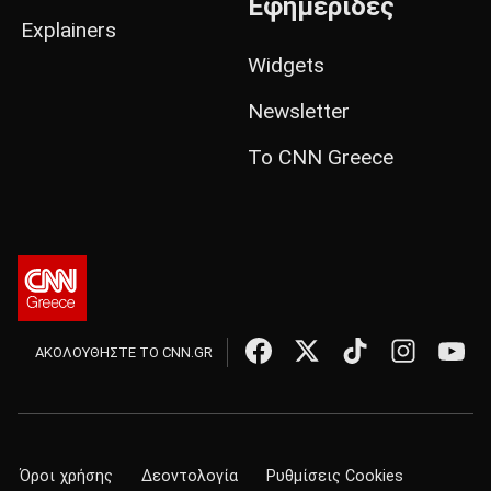
Εφημερίδες
Explainers
Widgets
Newsletter
Το CNN Greece
ΑΚΟΛΟΥΘΗΣΤΕ ΤΟ CNN.GR
Όροι χρήσης
Δεοντολογία
Ρυθμίσεις Cookies