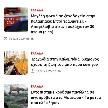
ΕΛΛΑΔΑ
Μεγάλη φωτιά σε ξενοδοχείο στην
Καλαμπάκα: Επτά τραυματίες -
Απεγκλωβίστηκαν τουλάχιστον 30
άτομα (pics)
30 Δεκ 2024 08:35
ΕΛΛΑΔΑ
Τραγωδία στην Καλαμπάκα: 68χρονος
έχασε τη ζωή του από πυρά κυνηγού
02 Νοε 2024 12:06
ΕΛΛΑΔΑ
Εντοπίστηκε κρούσμα πανώλης σε
αιγοπρόβατα στα Μετέωρα - Τα μέτρα
που ελήφθησαν