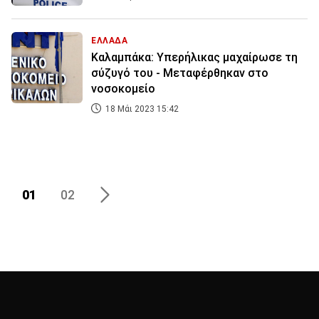
ΕΛΛΑΔΑ
Καλαμπάκα: Υπερήλικας μαχαίρωσε τη
σύζυγό του - Μεταφέρθηκαν στο
νοσοκομείο
18 Μάι 2023 15:42
01
02