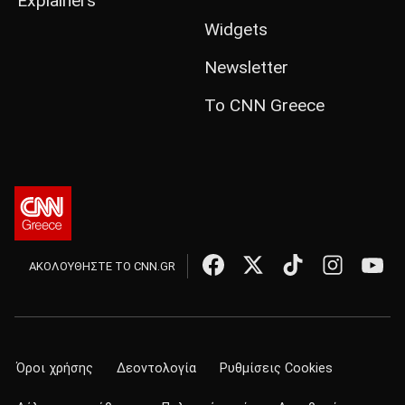
Explainers
Widgets
Newsletter
Το CNN Greece
ΑΚΟΛΟΥΘΗΣΤΕ ΤΟ CNN.GR
Όροι χρήσης
Δεοντολογία
Ρυθμίσεις Cookies