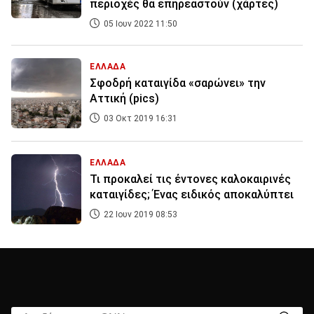
περιοχές θα επηρεαστούν (χάρτες)
05 Ιουν 2022 11:50
ΕΛΛΑΔΑ
Σφοδρή καταιγίδα «σαρώνει» την
Αττική (pics)
03 Οκτ 2019 16:31
ΕΛΛΑΔΑ
Τι προκαλεί τις έντονες καλοκαιρινές
καταιγίδες; Ένας ειδικός αποκαλύπτει
22 Ιουν 2019 08:53