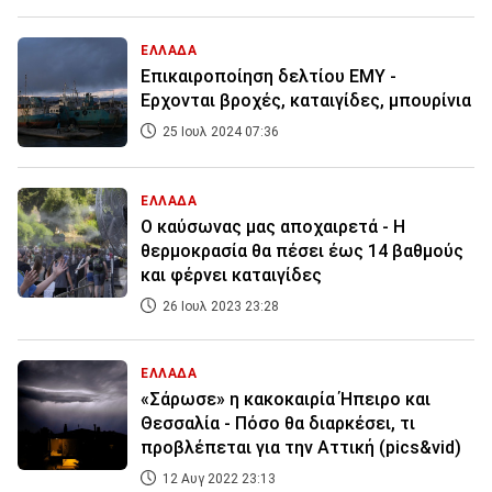
ΕΛΛΑΔΑ
Επικαιροποίηση δελτίου ΕΜΥ -
Ερχονται βροχές, καταιγίδες, μπουρίνια
25 Ιουλ 2024 07:36
ΕΛΛΑΔΑ
O καύσωνας μας αποχαιρετά - Η
θερμοκρασία θα πέσει έως 14 βαθμούς
και φέρνει καταιγίδες
26 Ιουλ 2023 23:28
ΕΛΛΑΔΑ
«Σάρωσε» η κακοκαιρία Ήπειρο και
Θεσσαλία - Πόσο θα διαρκέσει, τι
προβλέπεται για την Αττική (pics&vid)
12 Αυγ 2022 23:13