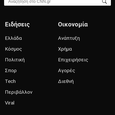
Αναζήτηση στο CNN.gr
Ειδήσεις
Οικονομία
Ελλάδα
Ανάπτυξη
Κόσμος
Χρήμα
Πολιτική
Επιχειρήσεις
Σπορ
Αγορές
Tech
Διεθνή
Περιβάλλον
Viral