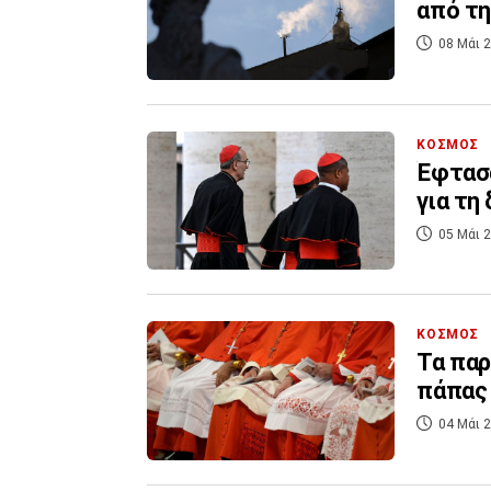
από τη
08 Μάι 2
ΚΟΣΜΟΣ
Έφτασα
για τη
05 Μάι 2
ΚΟΣΜΟΣ
Τα παρ
πάπας 
04 Μάι 2