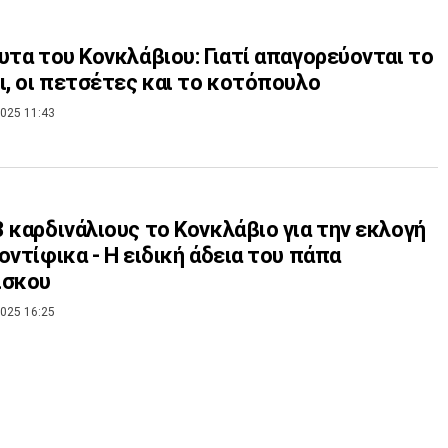
υτα του Κονκλάβιου: Γιατί απαγορεύονται το
ι, οι πετσέτες και το κοτόπουλο
025 11:43
 καρδινάλιους το Κονκλάβιο για την εκλογή
οντίφικα - Η ειδική άδεια του πάπα
ίσκου
025 16:25