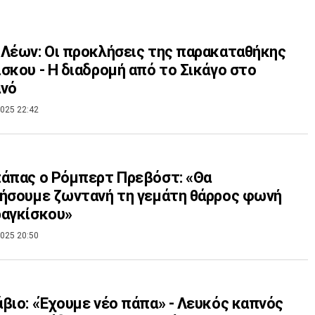
Λέων: Οι προκλήσεις της παρακαταθήκης
σκου - Η διαδρομή από το Σικάγο στο
ανό
025 22:42
άπας ο Ρόμπερτ Πρεβόστ: «Θα
ήσουμε ζωντανή τη γεμάτη θάρρος φωνή
ραγκίσκου»
025 20:50
βιο: «Έχουμε νέο πάπα» - Λευκός καπνός