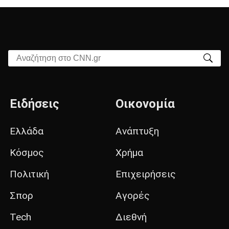
Αναζήτηση στο CNN.gr
Ειδήσεις
Οικονομία
Ελλάδα
Ανάπτυξη
Κόσμος
Χρήμα
Πολιτική
Επιχειρήσεις
Σπορ
Αγορές
Tech
Διεθνή