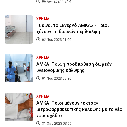
06 Αυγ 2024 15:14
ΧΡΗΜΑ
Τι είναι το «Ενεργό ΑΜΚΑ» - Ποιοι
χάνουν τη δωρεάν περίθαλψη
02 Νοε 2023 01:00
ΧΡΗΜΑ
ΑΜΚΑ: Ποια η προϋπόθεση δωρεάν
υγειονομικής κάλυψης
01 Νοε 2023 05:30
ΧΡΗΜΑ
ΑΜΚΑ: Ποιοι μένουν «εκτός»
ιατροφαρμακευτικής κάλυψης με το νέο
νομοσχέδιο
31 Οκτ 2023 03:00