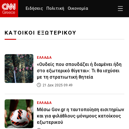
Ειδήσεις
Πολιτική
Οικονομία
ΚΑΤΟΙΚΟΙ ΕΞΩΤΕΡΙΚΟΥ
ΕΛΛΑΔΑ
«Ουδείς που σπουδάζει ή διαμένει ήδη
στο εξωτερικό θίγεται»: Τι θα ισχύσει
με τη στρατιωτική θητεία
21 Δεκ 2025 09:49
ΕΛΛΑΔΑ
Μέσω Gov.gr η ταυτοποίηση εισιτηρίων
και για φιλάθλους-μόνιμους κατοίκους
εξωτερικού