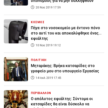
υπονόμους για να μην συλληφθούν
20 Νοε 2019 17:59
ΚΟΣΜΟΣ
Πήγε στο νοσοκομείο με έντονο πόνο
στο αυτί του και αποκαλύφθηκε ένας...
εφιάλτης
10 Νοε 2019 19:12
ΠΟΛΙΤΙΚΗ
Μηταράκης: Βρήκα κατσαρίδες στο
γραφείο μου στο υπουργείο Εργασίας
14 Ιουλ 2019 17:45
ΠΕΡΙΒΑΛΛΟΝ
Ο απόλυτος εφιάλτης: Σύντομα οι
κατσαρίδες θα είναι δύσκολο να