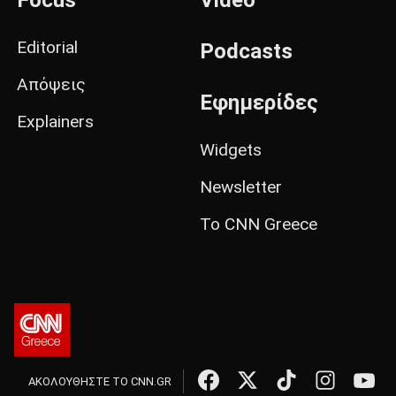
Focus
Video
Editorial
Podcasts
Απόψεις
Εφημερίδες
Explainers
Widgets
Newsletter
Το CNN Greece
ΑΚΟΛΟΥΘΗΣΤΕ ΤΟ CNN.GR