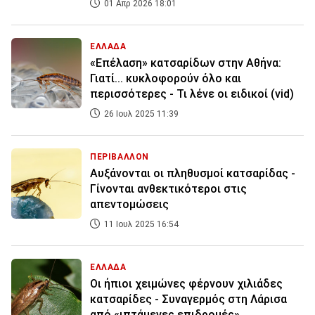
01 Απρ 2026 18:01
ΕΛΛΑΔΑ
«Επέλαση» κατσαρίδων στην Αθήνα:
Γιατί... κυκλοφορούν όλο και
περισσότερες - Τι λένε οι ειδικοί (vid)
26 Ιουλ 2025 11:39
ΠΕΡΙΒΑΛΛΟΝ
Αυξάνονται οι πληθυσμοί κατσαρίδας -
Γίνονται ανθεκτικότεροι στις
απεντομώσεις
11 Ιουλ 2025 16:54
ΕΛΛΑΔΑ
Οι ήπιοι χειμώνες φέρνουν χιλιάδες
κατσαρίδες - Συναγερμός στη Λάρισα
από «ιπτάμενες επιδρομές»