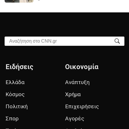
Αναζήτηση στο CNN.gr
Ειδήσεις
Οικονομία
Ελλάδα
Ανάπτυξη
Κόσμος
Χρήμα
Πολιτική
Επιχειρήσεις
Σπορ
Αγορές