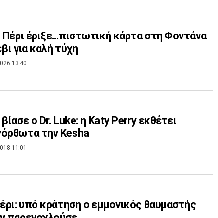
ι Πέρι έριξε…πιστωτική κάρτα στη Φοντάνα
έβι για καλή τύχη
026 13:40
βίασε ο Dr. Luke: η Katy Perry εκθέτει
νόρθωτα την Kesha
018 11:01
Πέρι: υπό κράτηση ο εμμονικός θαυμαστής
ην παρενοχλούσε