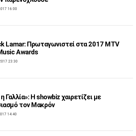
017 16:00
ck Lamar: Πρωταγωνιστεί στα 2017 MTV
Music Awards
2017 23:30
η Γαλλία»: H showbiz χαιρετίζει με
σιασμό τον Μακρόν
017 14:40