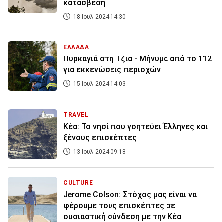
κατάσβεση
18 Ιουλ 2024 14:30
ΕΛΛΑΔΑ
Πυρκαγιά στη Τζια - Μήνυμα από το 112
για εκκενώσεις περιοχών
15 Ιουλ 2024 14:03
TRAVEL
Κέα: Το νησί που γοητεύει Έλληνες και
ξένους επισκέπτες
13 Ιουλ 2024 09:18
CULTURE
Jerome Colson: Στόχος μας είναι να
φέρουμε τους επισκέπτες σε
ουσιαστική σύνδεση με την Κέα