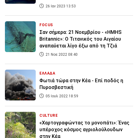
26 Ιαν 2023 13:53
FOCUS
Σαν σήμερα: 21 Νοεμβρίου - «HMHS
Britannic»: Ο Τιτανικός του Αιγαίου
αναπαύεται λίγο έξω από τη Τζιά
21 Νοε 2022 08:40
ΕΛΛΑΔΑ
Φωτιά τώρα στην Κέα - Επί ποδός η
Πυροσβεστική
05 Ιουλ 2022 18:59
CULTURE
«Χαρτογραφώντας το μονοπάτι»: Ένας
υπέροχος κόσμος αγριολούλουδων
στην Κέα