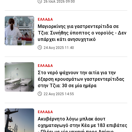
26 Ιουλ 2026 09:00
ΕΛΛΑΔΑ
Μαγιορκίνης για γαστρεντερίτιδα σε
Τζια: Συνήθης ύποπτος ο νοροϊός - Δεν
υπάρχει κάτι ανησυχητικό
24 Αυγ 2025 11:40
ΕΛΛΑΔΑ
Στο νερό ψάχνουν την αιτία για την
έξαρση κρουσμάτων γαστρεντερίτιδας
στην Τζια: 30 σε μία ημέρα
22 Αυγ 2025 14:55
ΕΛΛΑΔΑ
Ακυβέρνητο λόγω μπλακ άουτ
οχηματαγωγό στην Κέα με 183 επιβάτες
- Πλέει με μία μηχανή προς Λαύριο