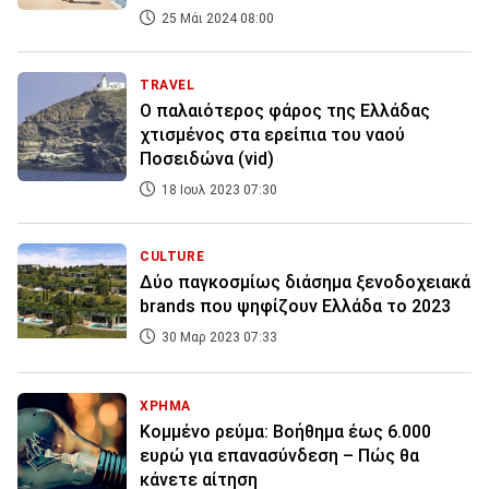
25 Μάι 2024 08:00
TRAVEL
Ο παλαιότερος φάρος της Ελλάδας
χτισμένος στα ερείπια του ναού
Ποσειδώνα (vid)
18 Ιουλ 2023 07:30
CULTURE
Δύο παγκοσμίως διάσημα ξενοδοχειακά
brands που ψηφίζουν Ελλάδα το 2023
30 Μαρ 2023 07:33
ΧΡΗΜΑ
Κομμένο ρεύμα: Βοήθημα έως 6.000
ευρώ για επανασύνδεση – Πώς θα
κάνετε αίτηση