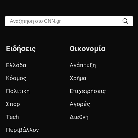
Αναζήτηση στο CNN.gr
Ειδήσεις
Οικονομία
Ελλάδα
Ανάπτυξη
Κόσμος
Χρήμα
Πολιτική
Επιχειρήσεις
Σπορ
Αγορές
Tech
Διεθνή
Περιβάλλον