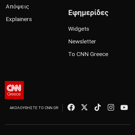
Απόψεις
Εφημερίδες
Explainers
Widgets
Newsletter
Το CNN Greece
ΑΚΟΛΟΥΘΗΣΤΕ ΤΟ CNN.GR