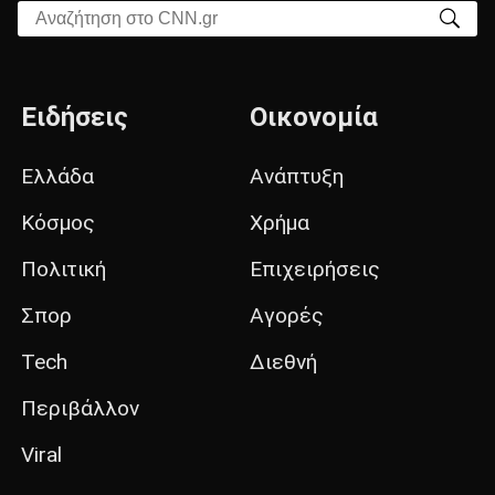
Αναζήτηση στο CNN.gr
Ειδήσεις
Οικονομία
Ελλάδα
Ανάπτυξη
Κόσμος
Χρήμα
Πολιτική
Επιχειρήσεις
Σπορ
Αγορές
Tech
Διεθνή
Περιβάλλον
Viral