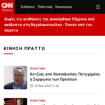
Ειδήσεις
Πολιτική
Οικονομία
Χωρίς τις αισθήσεις της ανασύρθηκε 53χρονη από
ακάλυπτο στη Μιχαλακοπούλου - Έπεσε από τον
πέμπτο
ΚΙΝΗΣΗ ΠΡΑΤΤΩ
ΠΟΛΙΤΙΚΗ
Κοτζιάς από Θεσσαλονίκη: Πετυχημένη
η Συμφωνία των Πρεσπών
25 Νοε 2022 21:55
ΠΟΛΙΤΙΚΗ