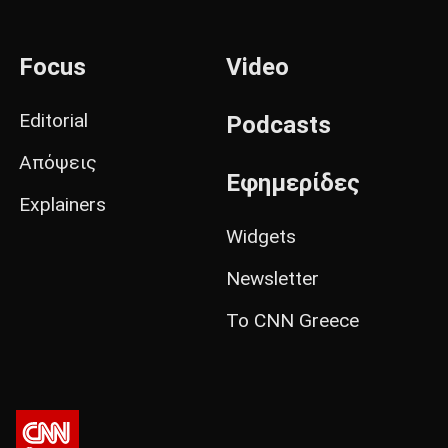
Focus
Video
Editorial
Podcasts
Απόψεις
Εφημερίδες
Explainers
Widgets
Newsletter
Το CNN Greece