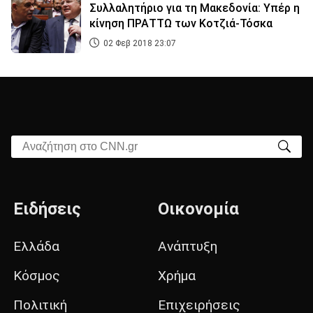
Συλλαλητήριο για τη Μακεδονία: Υπέρ η
κίνηση ΠΡΑΤΤΩ των Κοτζιά-Τόσκα
02 Φεβ 2018 23:07
Αναζήτηση στο CNN.gr
Ειδήσεις
Οικονομία
Ελλάδα
Ανάπτυξη
Κόσμος
Χρήμα
Πολιτική
Επιχειρήσεις