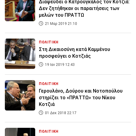
Διαψεύδει ο Κατρούγκαλος τον Κοτζιά:
Δεν ζητήθηκαν οι παραιτήσεις των
μελών του ΠΡΑΤΤΩ
21 Μαρ 2019 21:10
ΠΟΛΙΤΙΚΗ
Στη Δικαιοσύνη κατά Καμμένου
προσφεύγει ο Kοτζιάς
19 Ιαν 2019 12:43
ΠΟΛΙΤΙΚΗ
Γερουλάνο, Δούρου και Νοτοπούλου
στηρίζει το «ΠΡΑΤΤΩ» του Νίκου
Κοτζιά
01 Δεκ 2018 22:17
ΠΟΛΙΤΙΚΗ