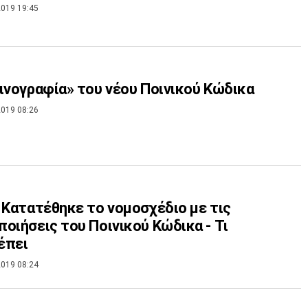
019 19:45
ινογραφία» του νέου Ποινικού Κώδικα
019 08:26
 Κατατέθηκε το νομοσχέδιο με τις
οιήσεις του Ποινικού Κώδικα - Τι
έπει
019 08:24