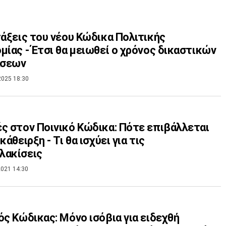
τάξεις του νέου Κώδικα Πολιτικής
μίας - Έτσι θα μειωθεί ο χρόνος δικαστικών
σεων
2025 18:30
ς στον Ποινικό Κώδικα: Πότε επιβάλλεται
κάθειρξη - Τι θα ισχύει για τις
λακίσεις
021 14:30
ός Κώδικας: Μόνο ισόβια για ειδεχθή