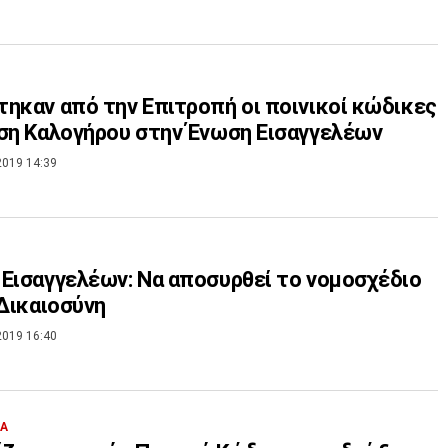
ηκαν από την Επιτροπή οι ποινικοί κώδικες
ση Καλογήρου στην Ένωση Εισαγγελέων
2019 14:39
Εισαγγελέων: Να αποσυρθεί το νομοσχέδιο
 Δικαιοσύνη
2019 16:40
ΙΑ