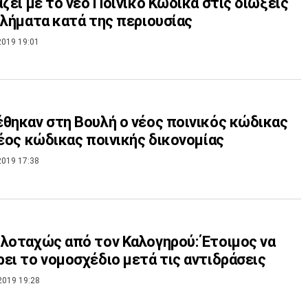
άζει με το νέο Ποινικό Κώδικα στις διώξεις
κλήματα κατά της περιουσίας
2019 19:01
θηκαν στη Βουλή ο νέος ποινικός κώδικας
νέος κώδικας ποινικής δικονομίας
2019 17:38
λοταχώς από τον Καλογηρού: Έτοιμος να
ει το νομοσχέδιο μετά τις αντιδράσεις
2019 19:28