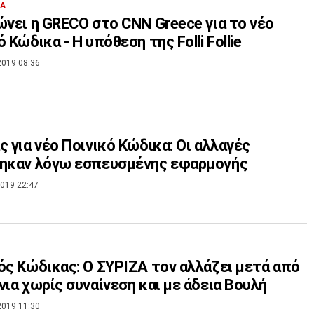
ΙΑ
ώνει η GRECO στο CNN Greece για το νέο
 Κώδικα - Η υπόθεση της Folli Follie
2019 08:36
ς για νέο Ποινικό Κώδικα: Οι αλλαγές
θηκαν λόγω εσπευσμένης εφαρμογής
019 22:47
ός Κώδικας: Ο ΣΥΡΙΖΑ τον αλλάζει μετά από
νια χωρίς συναίνεση και με άδεια Βουλή
2019 11:30