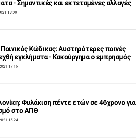
ατα - Σημαντικές και εκτεταμένες αλλαγές
021 13:00
 Ποινικός Κώδικας: Αυστηρότερες ποινές
δεχθή εγκλήματα - Κακούργημα ο εμπρησμός
2021 17:16
ονίκη: Φυλάκιση πέντε ετών σε 46χρονο για
σμό στο ΑΠΘ
2021 15:24