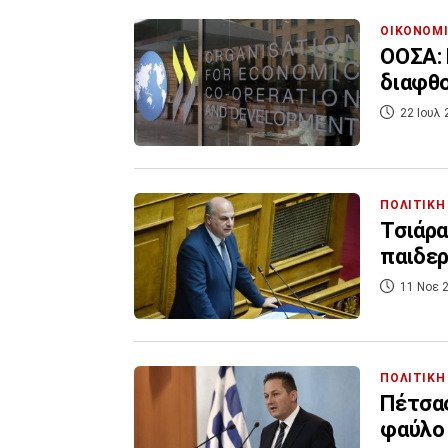
ΟΙΚΟΝΟΜ
ΟΟΣΑ:
διαφθο
22 Ιουλ 
ΠΟΛΙΤΙΚΗ
Τσιάρα
παιδερ
11 Νοε 2
ΠΟΛΙΤΙΚΗ
Πέτσας
φαύλο 