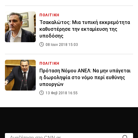
ΠΟΛΙΤΙΚΗ
Τσακαλώτος: Μια τυπική εκκρεμότητα
καθυστέρησε την εκταμίευση της
υποδόσης
08 Ιουν 2018 15:03
ΠΟΛΙΤΙΚΗ
Πρόταση Νόμου ΑΝΕΛ: Να μην υπάγεται
η δωροληψία στο νόμο περί ευθύνης
υπουργών
13 Φεβ 2018 16:55
Αναζήτηση στο CNN.gr