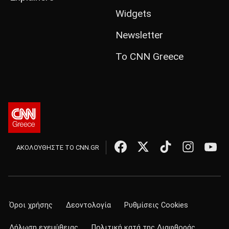
Widgets
Newsletter
Το CNN Greece
ΑΚΟΛΟΥΘΗΣΤΕ ΤΟ CNN.GR
Όροι χρήσης
Δεοντολογία
Ρυθμίσεις Cookies
Δήλωση εχεμύθειας
Πολιτική κατά της Διαφθοράς