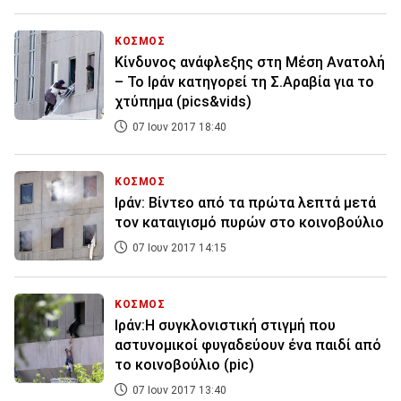
ΚΟΣΜΟΣ
Κίνδυνος ανάφλεξης στη Μέση Ανατολή
– Το Ιράν κατηγορεί τη Σ.Αραβία για το
χτύπημα (pics&vids)
07 Ιουν 2017 18:40
ΚΟΣΜΟΣ
Ιράν: Βίντεο από τα πρώτα λεπτά μετά
τον καταιγισμό πυρών στο κοινοβούλιο
07 Ιουν 2017 14:15
ΚΟΣΜΟΣ
Ιράν:Η συγκλονιστική στιγμή που
αστυνομικοί φυγαδεύουν ένα παιδί από
το κοινοβούλιο (pic)
07 Ιουν 2017 13:40