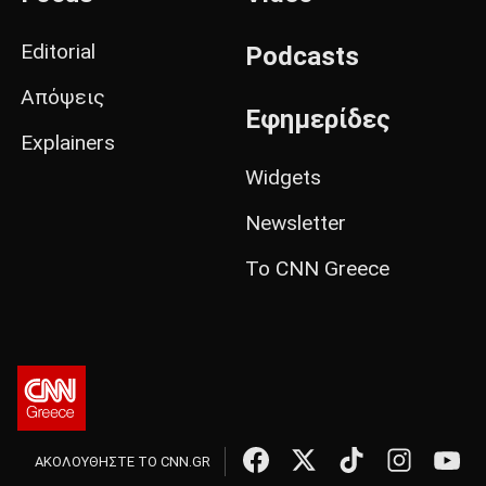
Editorial
Podcasts
Απόψεις
Εφημερίδες
Explainers
Widgets
Newsletter
Το CNN Greece
ΑΚΟΛΟΥΘΗΣΤΕ ΤΟ CNN.GR