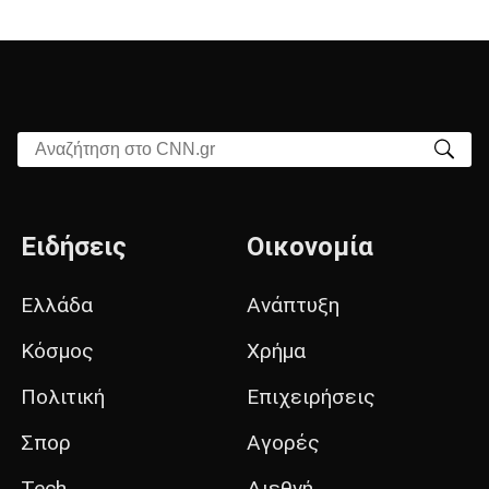
Αναζήτηση στο CNN.gr
Ειδήσεις
Οικονομία
Ελλάδα
Ανάπτυξη
Κόσμος
Χρήμα
Πολιτική
Επιχειρήσεις
Σπορ
Αγορές
Tech
Διεθνή