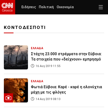
Ειδήσεις
Πολιτική
Οικονομία
ΚΟΝΤΟΔΕΣΠΟΤΙ
ΕΛΛΑΔΑ
Στάχτη 23.000 στρέμματα στην Εύβοια:
Τα στοιχεία που «δείχνουν» εμπρησμό
16 Αυγ 2019 11:55
ΕΛΛΑΔΑ
Φωτιά Εύβοια: Καρέ - καρέ η ολονύχτια
μάχη με τις φλόγες
14 Αυγ 2019 08:13