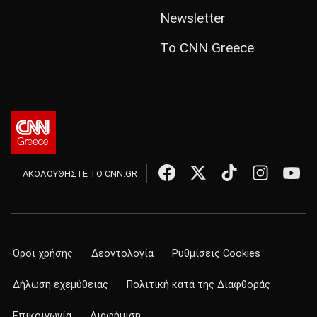
Newsletter
Το CNN Greece
ΑΚΟΛΟΥΘΗΣΤΕ ΤΟ CNN.GR
Όροι χρήσης
Δεοντολογία
Ρυθμίσεις Cookies
Δήλωση εχεμύθειας
Πολιτική κατά της Διαφθοράς
Επικοινωνία
Διαφήμιση