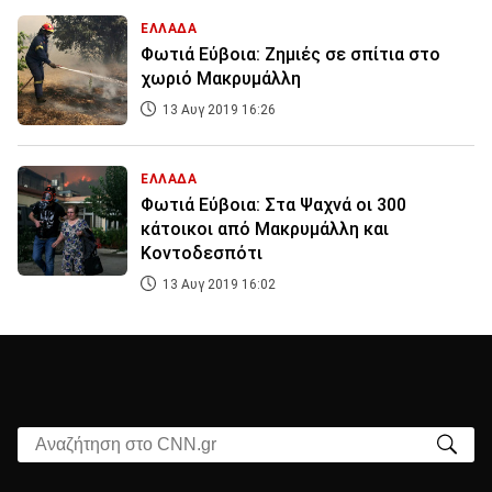
ΕΛΛΑΔΑ
Φωτιά Εύβοια: Ζημιές σε σπίτια στο
χωριό Μακρυμάλλη
13 Αυγ 2019 16:26
ΕΛΛΑΔΑ
Φωτιά Εύβοια: Στα Ψαχνά οι 300
κάτοικοι από Μακρυμάλλη και
Κοντοδεσπότι
13 Αυγ 2019 16:02
Αναζήτηση στο CNN.gr