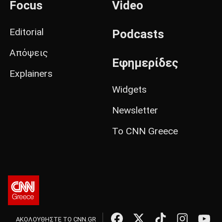
Focus
Video
Editorial
Podcasts
Απόψεις
Εφημερίδες
Explainers
Widgets
Newsletter
Το CNN Greece
ΑΚΟΛΟΥΘΗΣΤΕ ΤΟ CNN.GR