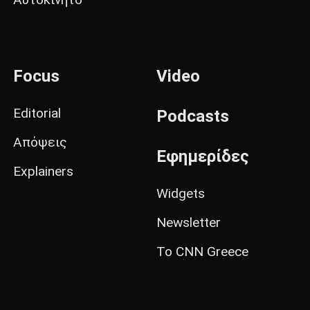
Focus
Video
Editorial
Podcasts
Απόψεις
Εφημερίδες
Explainers
Widgets
Newsletter
Το CNN Greece