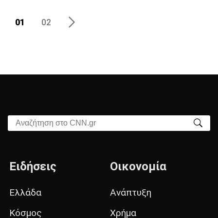
01
02
Αναζήτηση στο CNN.gr
Ειδήσεις
Οικονομία
Ελλάδα
Ανάπτυξη
Κόσμος
Χρήμα