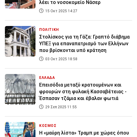
λέει το νοσοκομείο Νάσερ
15 Οκτ 2025 14:27
ΠΟΛΙΤΙΚΗ
Στολίσκος για τη Γάζα: Γραπτό διάβημα
ΥΠΕΞ για επαναπατρισμό των Ελλήνων
που βρίσκονται υπό κράτηση
03 Οκτ 2025 18:58
ΕΛΛΑΔΑ
Επεισόδια μεταξύ κρατουμένων και
φρουρών στη φυλακή Κασσαβέτειας -
Έσπασαν τζάμια και έβαλαν φωτιά
29 Σεπ 2025 11:55
ΚΟΣΜΟΣ
Η «μαύρη λίστα» Τραμπ με χώρες όπου