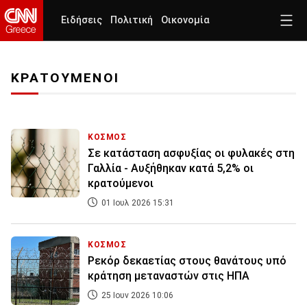
Ειδήσεις
Πολιτική
Οικονομία
ΚΡΑΤΟΥΜΕΝΟΙ
ΚΟΣΜΟΣ
Σε κατάσταση ασφυξίας οι φυλακές στη
Γαλλία - Αυξήθηκαν κατά 5,2% οι
κρατούμενοι
01 Ιουλ 2026 15:31
ΚΟΣΜΟΣ
Ρεκόρ δεκαετίας στους θανάτους υπό
κράτηση μεταναστών στις ΗΠΑ
25 Ιουν 2026 10:06