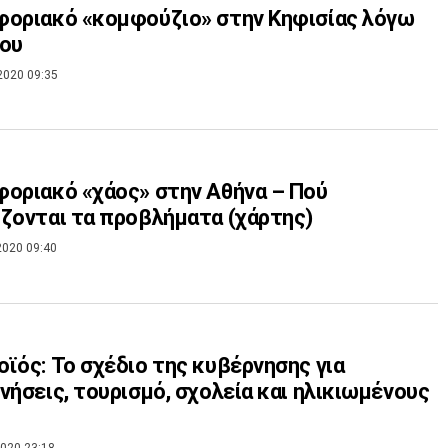
οριακό «κομφούζιο» στην Κηφισίας λόγω
ίου
2020 09:35
οριακό «χάος» στην Αθήνα – Πού
ζονται τα προβλήματα (χάρτης)
2020 09:40
ϊός: Το σχέδιο της κυβέρνησης για
νήσεις, τουρισμό, σχολεία και ηλικιωμένους
020 23:18