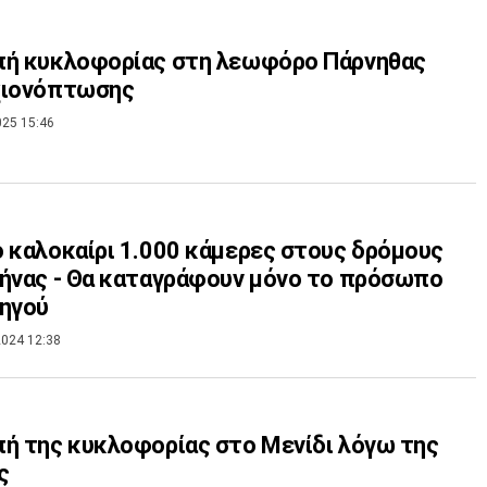
πή κυκλοφορίας στη λεωφόρο Πάρνηθας
χιονόπτωσης
025 15:46
 καλοκαίρι 1.000 κάμερες στους δρόμους
ήνας - Θα καταγράφουν μόνο το πρόσωπο
ηγού
024 12:38
ή της κυκλοφορίας στο Μενίδι λόγω της
ς