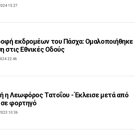
2024 15:27
ροφή εκδρομέων του Πάσχα: Ομαλοποιήθηκε
ση στις Εθνικές Οδούς
024 22:46
ή η Λεωφόρος Τατοΐου - Έκλεισε μετά από
 σε φορτηγό
2023 10:36