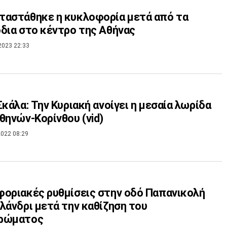
αστάθηκε η κυκλοφορία μετά από τα
δια στο κέντρο της Αθήνας
2023 22:33
Σκάλα: Την Κυριακή ανοίγει η μεσαία λωρίδα
θηνών-Κορίνθου (vid)
022 08:29
οριακές ρυθμίσεις στην οδό Παπανικολή
λάνδρι μετά την καθίζηση του
ρώματος