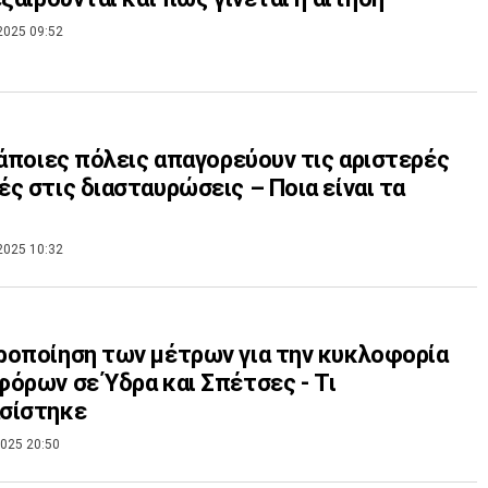
2025 09:52
κάποιες πόλεις απαγορεύουν τις αριστερές
ς στις διασταυρώσεις – Ποια είναι τα
2025 10:32
οποίηση των μέτρων για την κυκλοφορία
όρων σε Ύδρα και Σπέτσες - Tι
σίστηκε
025 20:50