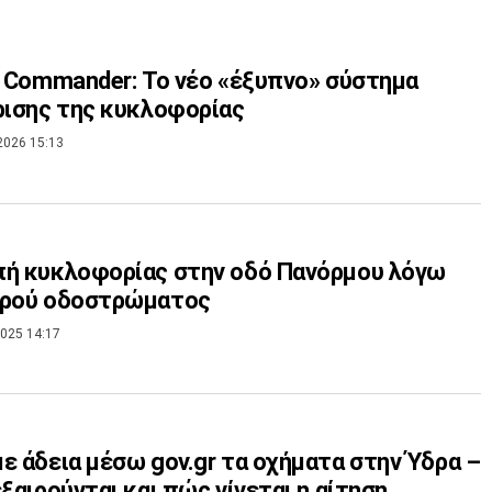
c Commander: Το νέο «έξυπνο» σύστημα
ρισης της κυκλοφορίας
2026 15:13
πή κυκλοφορίας στην οδό Πανόρμου λόγω
ηρού οδοστρώματος
025 14:17
ε άδεια μέσω gov.gr τα οχήματα στην Ύδρα –
εξαιρούνται και πώς γίνεται η αίτηση