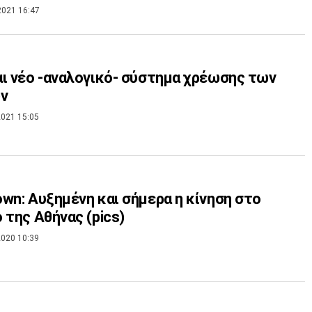
2021 16:47
ι νέο -αναλογικό- σύστημα χρέωσης των
ων
021 15:05
wn: Αυξημένη και σήμερα η κίνηση στο
 της Αθήνας (pics)
020 10:39