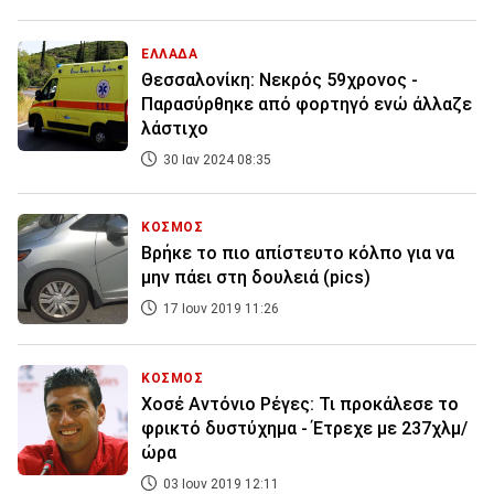
ΕΛΛΑΔΑ
Θεσσαλονίκη: Νεκρός 59χρονος -
Παρασύρθηκε από φορτηγό ενώ άλλαζε
λάστιχο
30 Ιαν 2024 08:35
ΚΟΣΜΟΣ
Βρήκε το πιο απίστευτο κόλπο για να
μην πάει στη δουλειά (pics)
17 Ιουν 2019 11:26
ΚΟΣΜΟΣ
Χοσέ Αντόνιο Ρέγες: Τι προκάλεσε το
φρικτό δυστύχημα - Έτρεχε με 237χλμ/
ώρα
03 Ιουν 2019 12:11