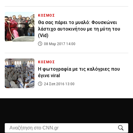
ΚΟΣΜΟΣ
Θα σας πάρει το μυαλό: Φουσκώνει
λάστιχο αυτοκινήτου με τη μύτη του
(Vid)
08 Μαρ 2017 14:00
ΚΟΣΜΟΣ
Η φωτογραφία με τις καλόγριες που
έγινε viral
24 Σεπ 2016 13:00
Αναζήτηση στο CNN.gr