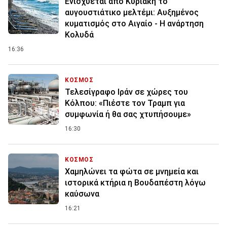
Ενισχύεται από Κυριακή το
αυγουστιάτικο μελτέμι: Αυξημένος
κυματισμός στο Αιγαίο - Η ανάρτηση
Κολυδά
16:36
ΚΟΣΜΟΣ
Τελεσίγραφο Ιράν σε χώρες του
Κόλπου: «Πιέστε τον Τραμπ για
συμφωνία ή θα σας χτυπήσουμε»
16:30
ΚΟΣΜΟΣ
Χαμηλώνει τα φώτα σε μνημεία και
ιστορικά κτήρια η Βουδαπέστη λόγω
καύσωνα
16:21