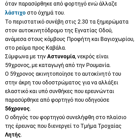
όταν παρασύρθηκε από φορτηγό ενώ άλλαζε
λάστιχο
στο όχημά του.
Το περιστατικό συνέβη στις 2.30 τα ξημερώματα
στον αυτοκινητόδρομο της Εγνατίας Οδού,
ανάμεσα στους κόμβους Προφήτη και Βαγιοχωρίου,
στο ρεύμα προς Καβάλα.
Σύμφωνα με την
Αστυνομία
, νεκρός είναι
59χρονος, με καταγωγή από την Ρουμανία.
Ο 59χρονος ακινητοποίησε το αυτοκίνητό του
στην άκρη του οδοστρώματος για να αλλάξει
ελαστικό και υπό συνθήκες που ερευνώνται
παρασύρθηκε από φορτηγό που οδηγούσε
56χρονος
.
Ο οδηγός του φορτηγού συνελήφθη στο πλαίσιο
της έρευνας που διενεργεί το Τμήμα Τροχαίας
Λητής
.