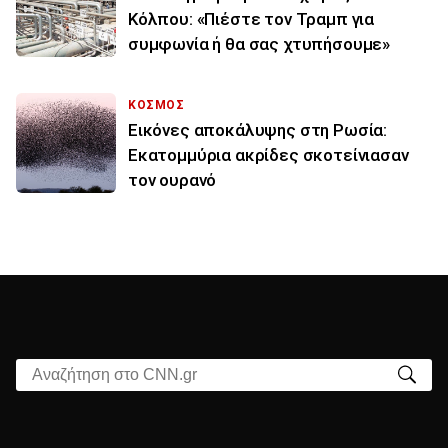
Κόλπου: «Πιέστε τον Τραμπ για
συμφωνία ή θα σας χτυπήσουμε»
ΚΟΣΜΟΣ
Εικόνες αποκάλυψης στη Ρωσία:
Εκατομμύρια ακρίδες σκοτείνιασαν
τον ουρανό
Αναζήτηση στο CNN.gr