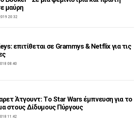
ε μαύρη
2019 20:32
Keys: επιτίθεται σε Grammys & Netflix για τις
ες
018 08:40
ρετ Άτγουντ: Tο Star Wars έμπνευση για το
μα στους Δίδυμους Πύργους
018 11:42