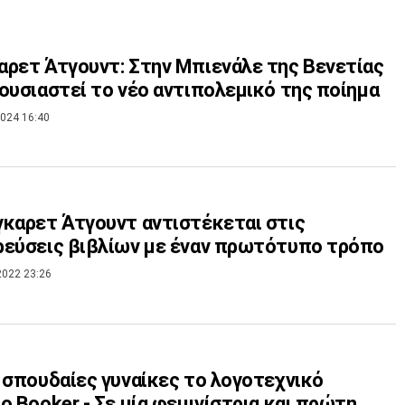
ρετ Άτγουντ: Στην Μπιενάλε της Βενετίας
ουσιαστεί το νέο αντιπολεμικό της ποίημα
024 16:40
καρετ Άτγουντ αντιστέκεται στις
εύσεις βιβλίων με έναν πρωτότυπο τρόπο
2022 23:26
 σπουδαίες γυναίκες το λογοτεχνικό
ο Booker - Σε μία φεμινίστρια και πρώτη