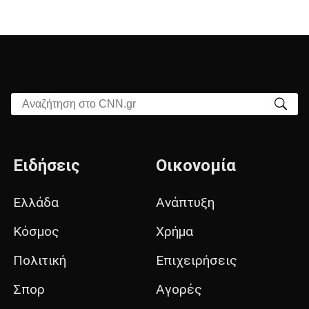
Αναζήτηση στο CNN.gr
Ειδήσεις
Οικονομία
Ελλάδα
Ανάπτυξη
Κόσμος
Χρήμα
Πολιτική
Επιχειρήσεις
Σπορ
Αγορές