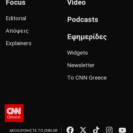
Focus
Video
Editorial
Podcasts
Απόψεις
Εφημερίδες
Explainers
Widgets
Newsletter
Το CNN Greece
ΑΚΟΛΟΥΘΗΣΤΕ ΤΟ CNN.GR