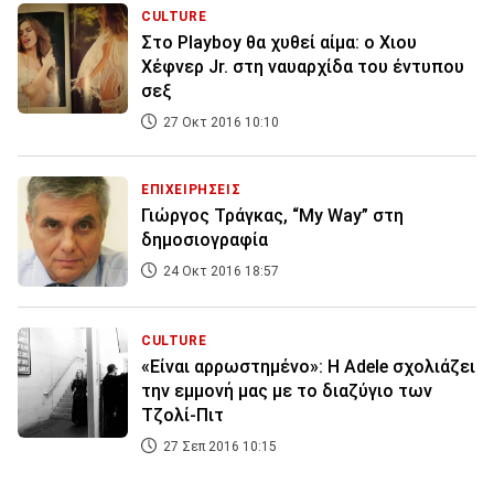
CULTURE
Στο Playboy θα χυθεί αίμα: ο Χιου
Χέφνερ Jr. στη ναυαρχίδα του έντυπου
σεξ
27 Οκτ 2016 10:10
ΕΠΙΧΕΙΡΗΣΕΙΣ
Γιώργος Τράγκας, “My Way” στη
δημοσιογραφία
24 Οκτ 2016 18:57
CULTURE
«Είναι αρρωστημένο»: Η Adele σχολιάζει
την εμμονή μας με το διαζύγιο των
Τζολί-Πιτ
27 Σεπ 2016 10:15