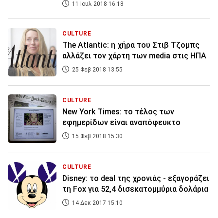
11 Ιουλ 2018 16:18
CULTURE
The Atlantic: η χήρα του Στιβ Τζομπς
αλλάζει τον χάρτη των media στις ΗΠΑ
25 Φεβ 2018 13:55
CULTURE
New York Times: το τέλος των
εφημερίδων είναι αναπόφευκτο
15 Φεβ 2018 15:30
CULTURE
Disney: το deal της χρονιάς - εξαγοράζει
τη Fox για 52,4 δισεκατομμύρια δολάρια
14 Δεκ 2017 15:10