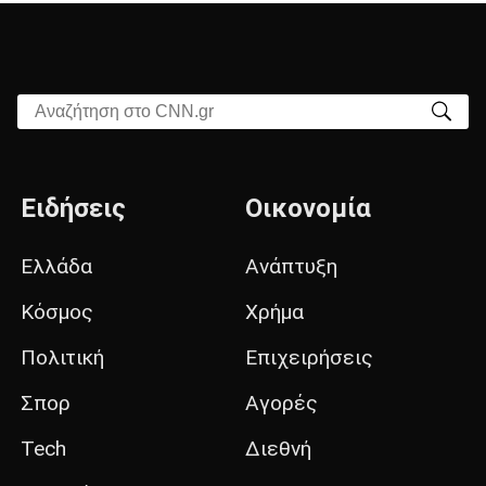
Αναζήτηση στο CNN.gr
Ειδήσεις
Οικονομία
Ελλάδα
Ανάπτυξη
Κόσμος
Χρήμα
Πολιτική
Επιχειρήσεις
Σπορ
Αγορές
Tech
Διεθνή