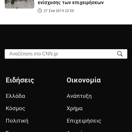
ενίσχυσης των επιχειρήσεων
27 Σεπ 2019 23:50
Αναζήτηση στο CNN.gr
Ειδήσεις
Οικονομία
Ελλάδα
Ανάπτυξη
Κόσμος
Χρήμα
Πολιτική
Επιχειρήσεις