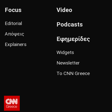
Focus
Video
Editorial
Podcasts
Απόψεις
Εφημερίδες
Explainers
Widgets
Newsletter
Το CNN Greece