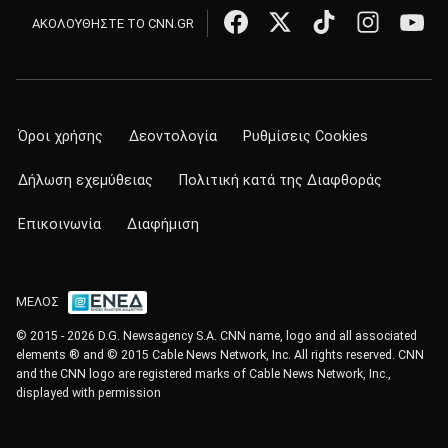
ΑΚΟΛΟΥΘΗΣΤΕ ΤΟ CNN.GR
Όροι χρήσης
Δεοντολογία
Ρυθμίσεις Cookies
Δήλωση εχεμύθειας
Πολιτική κατά της Διαφθοράς
Επικοινωνία
Διαφήμιση
ΜΕΛΟΣ
© 2015 - 2026 D.G. Newsagency S.A. CNN name, logo and all associated
elements ® and © 2015 Cable News Network, Inc. All rights reserved. CNN
and the CNN logo are registered marks of Cable News Network, Inc.,
displayed with permission