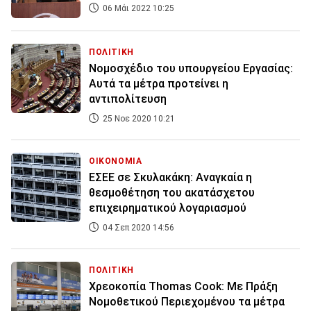
06 Μάι 2022 10:25
ΠΟΛΙΤΙΚΗ
Νομοσχέδιο του υπουργείου Εργασίας:
Αυτά τα μέτρα προτείνει η
αντιπολίτευση
25 Νοε 2020 10:21
ΟΙΚΟΝΟΜΙΑ
ΕΣΕΕ σε Σκυλακάκη: Αναγκαία η
θεσμοθέτηση του ακατάσχετου
επιχειρηματικού λογαριασμού
04 Σεπ 2020 14:56
ΠΟΛΙΤΙΚΗ
Χρεοκοπία Thomas Cook: Με Πράξη
Νομοθετικού Περιεχομένου τα μέτρα