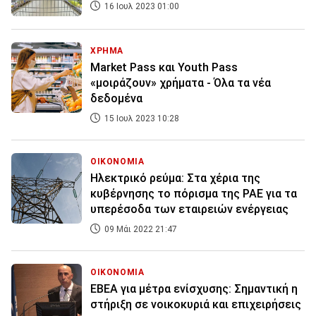
16 Ιουλ 2023 01:00
ΧΡΗΜΑ
Market Pass και Youth Pass
«μοιράζουν» χρήματα - Όλα τα νέα
δεδομένα
15 Ιουλ 2023 10:28
ΟΙΚΟΝΟΜΙΑ
Ηλεκτρικό ρεύμα: Στα χέρια της
κυβέρνησης το πόρισμα της ΡΑΕ για τα
υπερέσοδα των εταιρειών ενέργειας
09 Μάι 2022 21:47
ΟΙΚΟΝΟΜΙΑ
ΕΒΕΑ για μέτρα ενίσχυσης: Σημαντική η
στήριξη σε νοικοκυριά και επιχειρήσεις