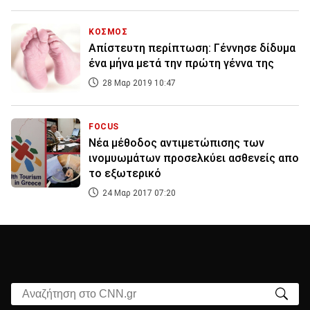
ΚΟΣΜΟΣ
Απίστευτη περίπτωση: Γέννησε δίδυμα
ένα μήνα μετά την πρώτη γέννα της
28 Μαρ 2019 10:47
FOCUS
Νέα μέθοδος αντιμετώπισης των
ινομυωμάτων προσελκύει ασθενείς απο
το εξωτερικό
24 Μαρ 2017 07:20
Αναζήτηση στο CNN.gr