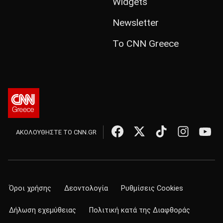
Widgets
Newsletter
Το CNN Greece
ΑΚΟΛΟΥΘΗΣΤΕ ΤΟ CNN.GR
Όροι χρήσης
Δεοντολογία
Ρυθμίσεις Cookies
Δήλωση εχεμύθειας
Πολιτική κατά της Διαφθοράς