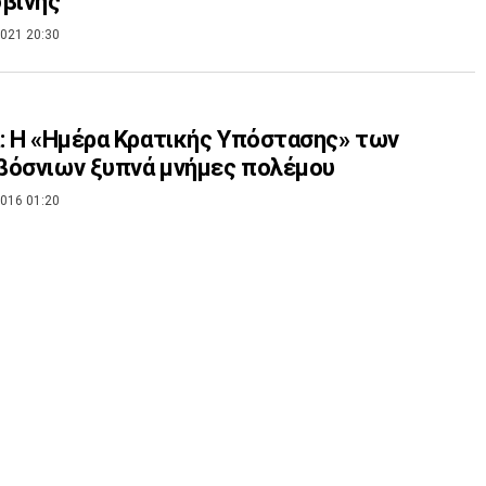
βίνης
021 20:30
: Η «Ημέρα Κρατικής Υπόστασης» των
βόσνιων ξυπνά μνήμες πολέμου
016 01:20