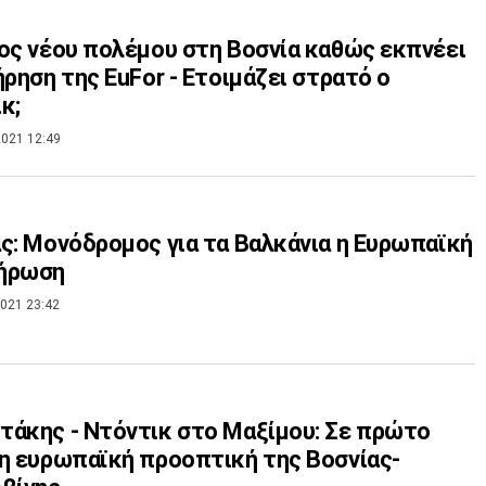
ος νέου πολέμου στη Βοσνία καθώς εκπνέει
ήρηση της EuFor - Ετοιμάζει στρατό ο
κ;
021 12:49
ς: Μονόδρομος για τα Βαλκάνια η Ευρωπαϊκή
ήρωση
021 23:42
άκης - Ντόντικ στο Μαξίμου: Σε πρώτο
η ευρωπαϊκή προοπτική της Βοσνίας-