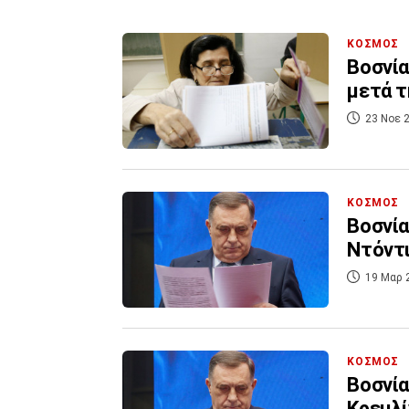
ΚΟΣΜΟΣ
Βοσνία
μετά τ
23 Νοε 2
ΚΟΣΜΟΣ
Βοσνία
Ντόντι
19 Μαρ 
ΚΟΣΜΟΣ
Βοσνία
Κρεμλί