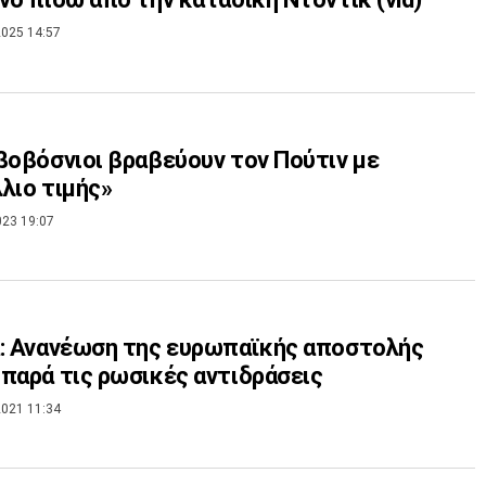
025 14:57
βοβόσνιοι βραβεύουν τον Πούτιν με
λιο τιμής»
023 19:07
: Ανανέωση της ευρωπαϊκής αποστολής
παρά τις ρωσικές αντιδράσεις
021 11:34