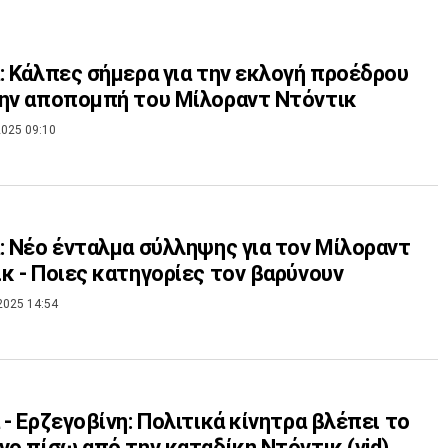
: Κάλπες σήμερα για την εκλογή προέδρου
ην αποπομπή του Μίλοραντ Ντόντικ
025 09:10
: Νέο ένταλμα σύλληψης για τον Μίλοραντ
κ - Ποιες κατηγορίες τον βαρύνουν
2025 14:54
 - Ερζεγοβίνη: Πολιτικά κίνητρα βλέπει το
νο πίσω από την καταδίκη Ντόντικ (vid)