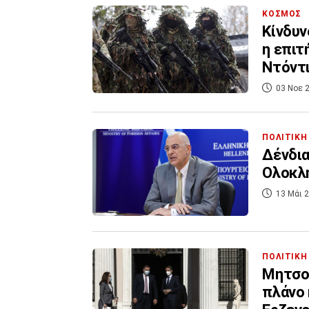
ΚΟΣΜΟΣ
Κίνδυν
η επιτ
Ντόντι
03 Νοε 2
ΠΟΛΙΤΙΚΗ
Δένδια
Ολοκλ
13 Μάι 2
ΠΟΛΙΤΙΚΗ
Μητσοτ
πλάνο 