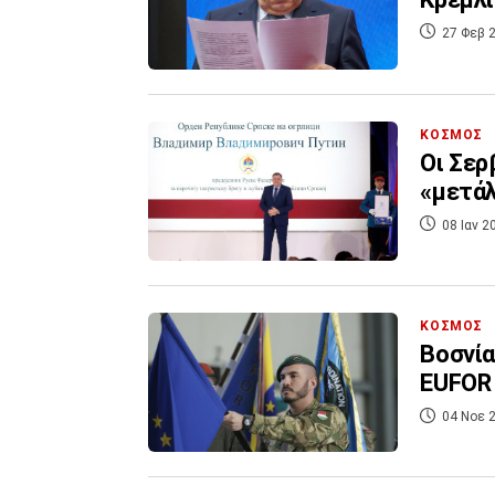
27 Φεβ 2
ΚΟΣΜΟΣ
Οι Σερ
«μετάλ
08 Ιαν 2
ΚΟΣΜΟΣ
Βοσνία
EUFOR 
04 Νοε 2