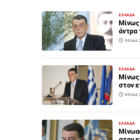
ΕΛΛΑΔΑ
Μίνως 
άντρα 
04 Ιουλ 
ΕΛΛΑΔΑ
Μίνως 
στον ε
04 Ιουλ 
ΕΛΛΑΔΑ
Μίνωας
στον ε