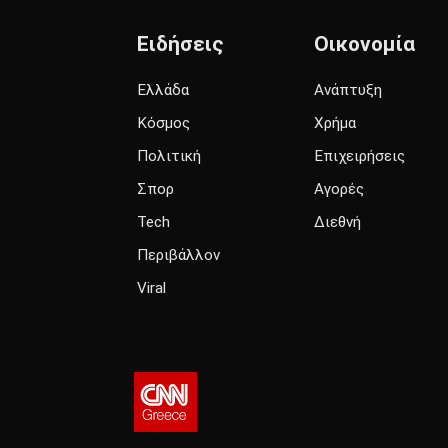
Ειδήσεις
Οικονομία
Ελλάδα
Ανάπτυξη
Κόσμος
Χρήμα
Πολιτική
Επιχειρήσεις
Σπορ
Αγορές
Tech
Διεθνή
Περιβάλλον
Viral