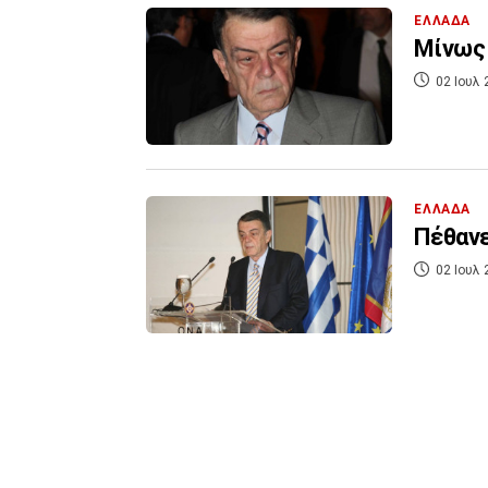
ΕΛΛΑΔΑ
Mίνως 
02 Ιουλ 
ΕΛΛΑΔΑ
Πέθανε
02 Ιουλ 