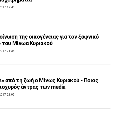
2017 19:40
οίνωση της οικογένειας για τον ξαφνικό
 του Μίνωα Κυριακού
2017 21:35
 από τη ζωή ο Μίνως Κυριακού - Ποιος
 ισχυρός άντρας των media
2017 21:05