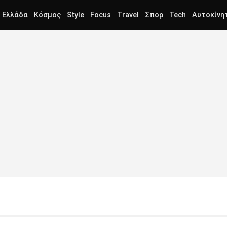
Ελλάδα
Κόσμος
Style
Focus
Travel
Σπορ
Tech
Αυτοκίνη