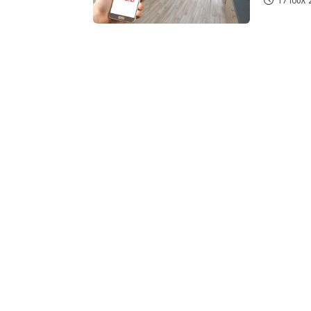
17 Ιουλ 