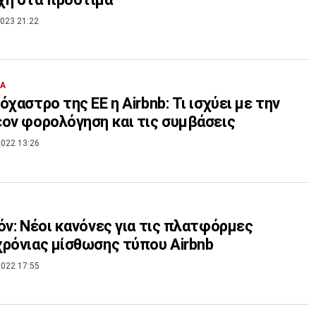
023 21:22
ΙΑ
όχαστρο της ΕΕ η Airbnb: Τι ισχύει με την
ον φορολόγηση και τις συμβάσεις
022 13:26
όν: Nέοι κανόνες για τις πλατφόρμες
ρόνιας μίσθωσης τύπου Airbnb
022 17:55