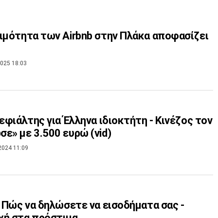
ιμότητα των Airbnb στην Πλάκα αποφασίζει
025 18:03
 εφιάλτης για Έλληνα ιδιοκτήτη - Κινέζος τον
ε» με 3.500 ευρώ (vid)
2024 11:09
: Πώς να δηλώσετε να εισοδήματα σας -
χή στα πρόστιμα