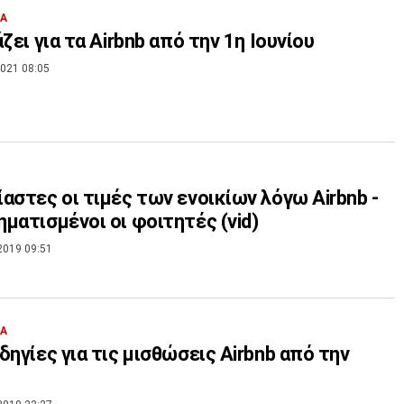
ΙΑ
άζει για τα Airbnb από την 1η Ιουνίου
021 08:05
αστες οι τιμές των ενοικίων λόγω Airbnb -
ματισμένοι οι φοιτητές (vid)
2019 09:51
ΙΑ
δηγίες για τις μισθώσεις Airbnb από την