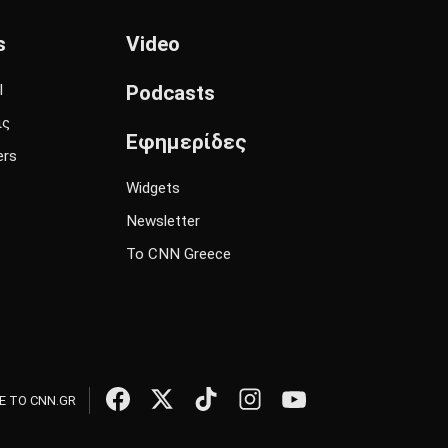
s
Video
l
Podcasts
ις
Εφημερίδες
ers
Widgets
Newsletter
Το CNN Greece
 ΤΟ CNN.GR