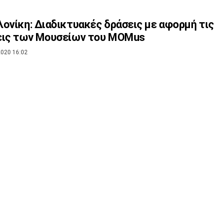
ονίκη: Διαδικτυακές δράσεις με αφορμή τις
εις των Μουσείων του MOMus
020 16:02