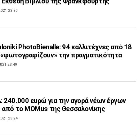
 Έκθεση Βιβλίου της Φρανκφούρτης
2021 23:30
loniki PhotoBienalle: 94 καλλιτέχνες από 18
 «φωτογραφίζουν» την πραγματικότητα
021 23:49
 240.000 ευρώ για την αγορά νέων έργων
ς από το MOMus της Θεσσαλονίκης
2021 23:24