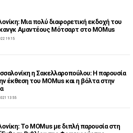
ονίκη: Μια πολύ διαφορετική εκδοχή του
κανγκ Αμαντέους Μότσαρτ στο MOMus
022 19:15
σσαλονίκη η Σακελλαροπούλου: Η παρουσία
ην έκθεση του MOMus και η βόλτα στην
ία
021 13:55
ονίκη: Tο MOMus με διπλή παρουσία στη