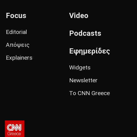
Focus
Video
Editorial
Podcasts
Απόψεις
Εφημερίδες
Explainers
Widgets
Newsletter
Το CNN Greece