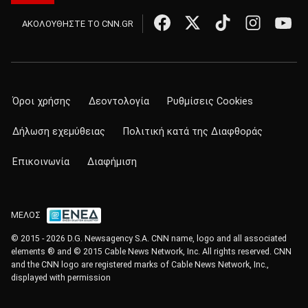
ΑΚΟΛΟΥΘΗΣΤΕ ΤΟ CNN.GR
Όροι χρήσης
Δεοντολογία
Ρυθμίσεις Cookies
Δήλωση εχεμύθειας
Πολιτική κατά της Διαφθοράς
Επικοινωνία
Διαφήμιση
ΜΕΛΟΣ
© 2015 - 2026 D.G. Newsagency S.A. CNN name, logo and all associated
elements ® and © 2015 Cable News Network, Inc. All rights reserved. CNN
and the CNN logo are registered marks of Cable News Network, Inc.,
displayed with permission