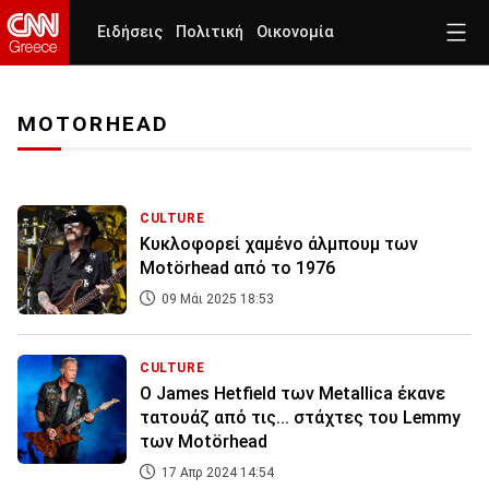
Ειδήσεις
Πολιτική
Οικονομία
MOTORHEAD
CULTURE
Κυκλοφορεί χαμένο άλμπουμ των
Motörhead από το 1976
09 Μάι 2025 18:53
CULTURE
Ο James Hetfield των Metallica έκανε
τατουάζ από τις... στάχτες του Lemmy
των Motörhead
17 Απρ 2024 14:54