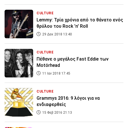
CULTURE
Lemmy: Τρία χρόνια από το θάνατο ενός
θρύλου του Rock 'n' Roll
29 Δεκ 2018 13:40
CULTURE
Πέθανε ο μεγάλος Fast Eddie των
Motörhead
11 Ιαν 2018 17:45
CULTURE
Grammys 2016: 9 λόγοι για να
ενδιαφερθείς
15 Φεβ 2016 21:13