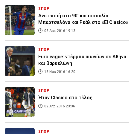
ΣΠΟΡ
Ανατροπή στο 90’ και ισοπαλία
Μπαρτσελόνα και Ρεάλ στο «El Clasico»
03 Δεκ 2016 19:13
ΣΠΟΡ
Euroleague: ντέρμπυ αιωνίων σε Αθήνα
και Βαρκελώνη
18 Νοε 2016 16:20
ΣΠΟΡ
Ήταν Clasico στο τέλος!
02 Απρ 2016 23:36
ΣΠΟΡ