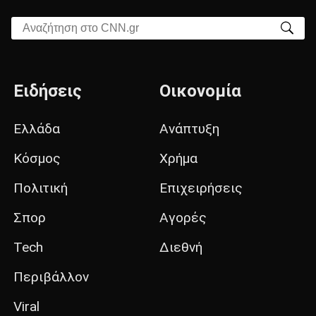
Αναζήτηση στο CNN.gr
Ειδήσεις
Οικονομία
Ελλάδα
Ανάπτυξη
Κόσμος
Χρήμα
Πολιτική
Επιχειρήσεις
Σπορ
Αγορές
Tech
Διεθνή
Περιβάλλον
Viral