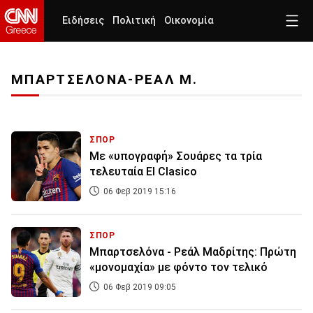
Ειδήσεις
Πολιτική
Οικονομία
ΜΠΑΡΤΣΕΛΟΝΑ-ΡΕΑΛ Μ.
ΣΠΟΡ
Με «υπογραφή» Σουάρες τα τρία
τελευταία El Clasico
06 Φεβ 2019 15:16
ΣΠΟΡ
Μπαρτσελόνα - Ρεάλ Μαδρίτης: Πρώτη
«μονομαχία» με φόντο τον τελικό
06 Φεβ 2019 09:05