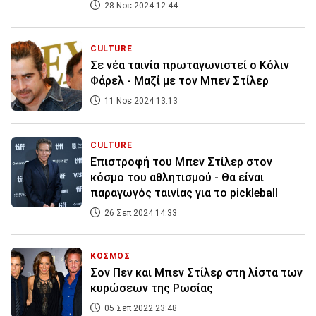
28 Νοε 2024 12:44
CULTURE
Σε νέα ταινία πρωταγωνιστεί ο Κόλιν
Φάρελ - Μαζί με τον Μπεν Στίλερ
11 Νοε 2024 13:13
CULTURE
Επιστροφή του Μπεν Στίλερ στον
κόσμο του αθλητισμού - Θα είναι
παραγωγός ταινίας για το pickleball
26 Σεπ 2024 14:33
ΚΟΣΜΟΣ
Σον Πεν και Μπεν Στίλερ στη λίστα των
κυρώσεων της Ρωσίας
05 Σεπ 2022 23:48