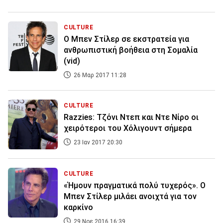
CULTURE
Ο Μπεν Στίλερ σε εκστρατεία για
ανθρωπιστική βοήθεια στη Σομαλία
(vid)
26 Μαρ 2017 11:28
CULTURE
Razzies: Τζόνι Ντεπ και Ντε Νίρο οι
χειρότεροι του Χόλιγουντ σήμερα
23 Ιαν 2017 20:30
CULTURE
«Ήμουν πραγματικά πολύ τυχερός». O
Mπεν Στίλερ μιλάει ανοιχτά για τον
καρκίνο
29 Νοε 2016 16:39