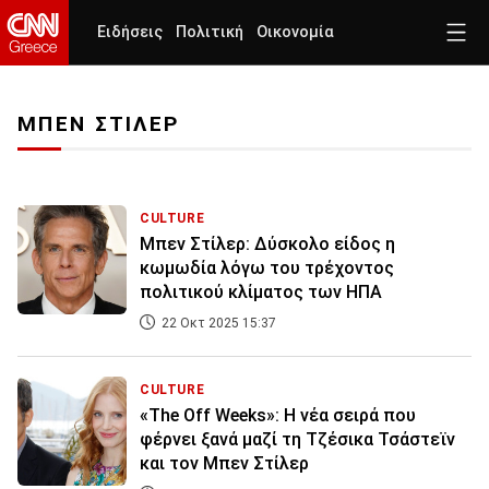
Ειδήσεις
Πολιτική
Οικονομία
ΜΠΕΝ ΣΤΙΛΕΡ
CULTURE
Μπεν Στίλερ: Δύσκολο είδος η
κωμωδία λόγω του τρέχοντος
πολιτικού κλίματος των ΗΠΑ
22 Οκτ 2025 15:37
CULTURE
«The Off Weeks»: Η νέα σειρά που
φέρνει ξανά μαζί τη Τζέσικα Τσάστεϊν
και τον Μπεν Στίλερ