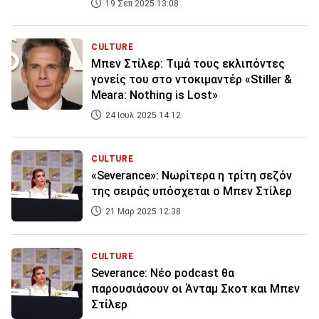
19 Σεπ 2025 13:08
CULTURE
Μπεν Στίλερ: Tιμά τους εκλιπόντες
γονείς του στο ντοκιμαντέρ «Stiller &
Meara: Nothing is Lost»
24 Ιουλ 2025 14:12
CULTURE
«Severance»: Νωρίτερα η τρίτη σεζόν
της σειράς υπόσχεται ο Μπεν Στίλερ
21 Μαρ 2025 12:38
CULTURE
Severance: Νέο podcast θα
παρουσιάσουν οι Άνταμ Σκοτ και Μπεν
Στίλερ