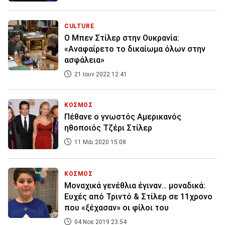
CULTURE
O Μπεν Στίλερ στην Ουκρανία:
«Αναφαίρετο το δικαίωμα όλων στην
ασφάλεια»
21 Ιουν 2022 12:41
ΚΟΣΜΟΣ
Πέθανε ο γνωστός Αμερικανός
ηθοποιός Τζέρι Στίλερ
11 Μάι 2020 15:08
ΚΟΣΜΟΣ
Μοναχικά γενέθλια έγιναν… μοναδικά:
Ευχές από Τριντό & Στίλερ σε 11χρονο
που «ξέχασαν» οι φίλοι του
04 Νοε 2019 23:54