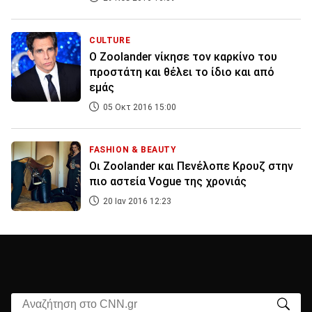
CULTURE
Ο Zoolander νίκησε τον καρκίνο του
προστάτη και θέλει το ίδιο και από
εμάς
05 Οκτ 2016 15:00
FASHION & BEAUTY
Oι Ζοοlander και Πενέλοπε Κρουζ στην
πιο αστεία Vogue της χρονιάς
20 Ιαν 2016 12:23
Αναζήτηση στο CNN.gr