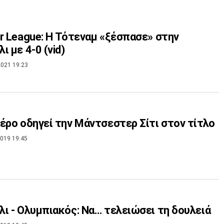
r League: Η Τότεναμ «ξέσπασε» στην
ι με 4-0 (vid)
021 19:23
έρο οδηγεί την Μάντσεστερ Σίτι στον τίτλο
019 19:45
ι - Ολυμπιακός: Να… τελειώσει τη δουλειά