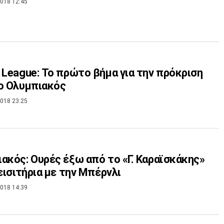
018 12:45
 League: Το πρώτο βήμα για την πρόκριση
ο Ολυμπιακός
018 23:25
ακός: Ουρές έξω από το «Γ. Καραϊσκάκης»
 εισιτήρια με την Μπέρνλι
018 14:39