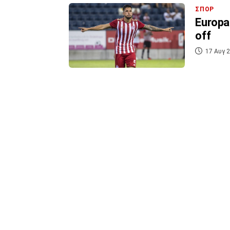
ΣΠΟΡ
Europa
off
17 Αυγ 2