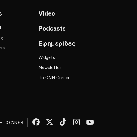
s
Video
l
Podcasts
ις
Εφημερίδες
ers
Widgets
Newsletter
Το CNN Greece
 ΤΟ CNN.GR