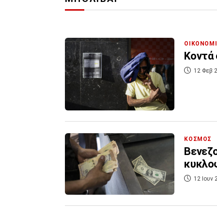
ΟΙΚΟΝΟΜ
Κοντά 
12 Φεβ 2
ΚΟΣΜΟΣ
Βενεζο
κυκλοφ
12 Ιουν 