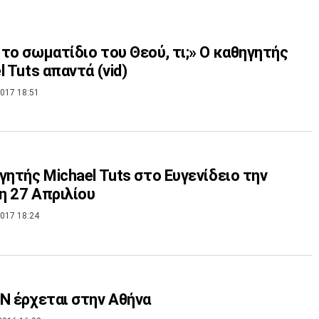
το σωματίδιο του Θεού, τι;» Ο καθηγητής
l Tuts απαντά (vid)
017 18:51
γητής Michael Tuts στο Ευγενίδειο την
 27 Απριλίου
017 18:24
N έρχεται στην Αθήνα