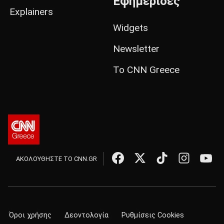
Εφημερίδες
Explainers
Widgets
Newsletter
Το CNN Greece
ΑΚΟΛΟΥΘΗΣΤΕ ΤΟ CNN.GR
Όροι χρήσης
Δεοντολογία
Ρυθμίσεις Cookies