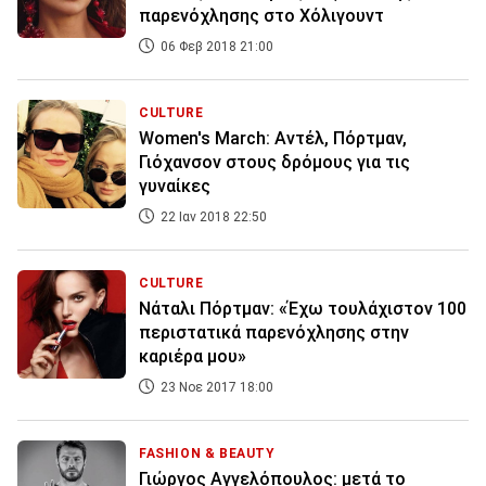
παρενόχλησης στο Χόλιγουντ
06 Φεβ 2018 21:00
CULTURE
Women's March: Αντέλ, Πόρτμαν,
Γιόχανσον στους δρόμους για τις
γυναίκες
22 Ιαν 2018 22:50
CULTURE
Νάταλι Πόρτμαν: «Έχω τουλάχιστον 100
περιστατικά παρενόχλησης στην
καριέρα μου»
23 Νοε 2017 18:00
FASHION & BEAUTY
Γιώργος Αγγελόπουλος: μετά το