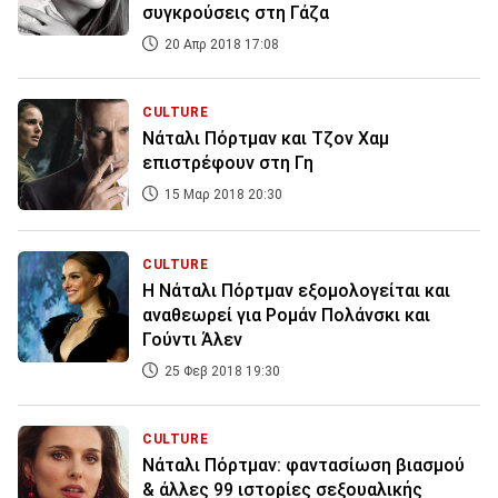
συγκρούσεις στη Γάζα
20 Απρ 2018 17:08
CULTURE
Νάταλι Πόρτμαν και Τζον Χαμ
επιστρέφουν στη Γη
15 Μαρ 2018 20:30
CULTURE
Η Νάταλι Πόρτμαν εξομολογείται και
αναθεωρεί για Ρομάν Πολάνσκι και
Γούντι Άλεν
25 Φεβ 2018 19:30
CULTURE
Νάταλι Πόρτμαν: φαντασίωση βιασμού
& άλλες 99 ιστορίες σεξουαλικής