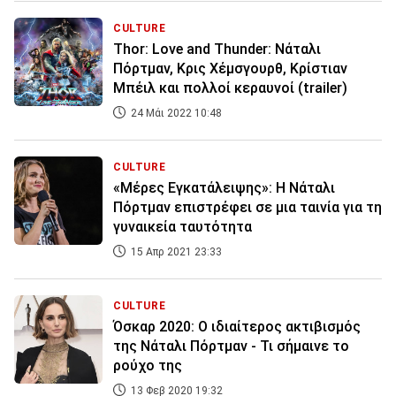
CULTURE
Thor: Love and Thunder: Νάταλι
Πόρτμαν, Κρις Χέμσγουρθ, Κρίστιαν
Μπέιλ και πολλοί κεραυνοί (trailer)
24 Μάι 2022 10:48
CULTURE
«Μέρες Εγκατάλειψης»: H Νάταλι
Πόρτμαν επιστρέφει σε μια ταινία για τη
γυναικεία ταυτότητα
15 Απρ 2021 23:33
CULTURE
Όσκαρ 2020: Ο ιδιαίτερος ακτιβισμός
της Νάταλι Πόρτμαν - Τι σήμαινε το
ρούχο της
13 Φεβ 2020 19:32