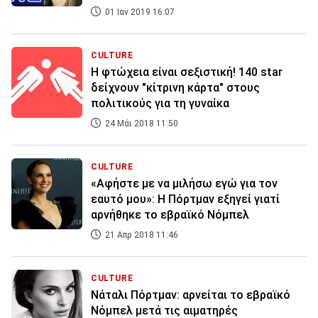
01 Ιαν 2019 16:07
CULTURE
H φτώχεια είναι σεξιστική! 140 star
δείχνουν "κίτρινη κάρτα" στους
πολιτικούς για τη γυναίκα
24 Μάι 2018 11:50
CULTURE
«Αφήστε με να μιλήσω εγώ για τον
εαυτό μου»: Η Πόρτμαν εξηγεί γιατί
αρνήθηκε το εβραϊκό Νόμπελ
21 Απρ 2018 11:46
CULTURE
Νάταλι Πόρτμαν: αρνείται το εβραϊκό
Νόμπελ μετά τις αιματηρές