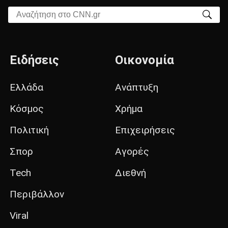
Αναζήτηση στο CNN.gr
Ειδήσεις
Οικονομία
Ελλάδα
Ανάπτυξη
Κόσμος
Χρήμα
Πολιτική
Επιχειρήσεις
Σπορ
Αγορές
Tech
Διεθνή
Περιβάλλον
Viral