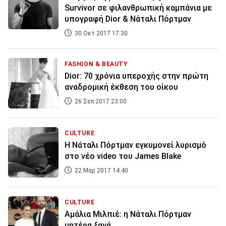
Survivor σε φιλανθρωπική καμπάνια με
υπογραφή Dior & Νάταλι Πόρτμαν
30 Οκτ 2017 17:30
FASHION & BEAUTY
Dior: 70 χρόνια υπεροχής στην πρώτη
αναδρομική έκθεση του οίκου
26 Σεπ 2017 23:00
CULTURE
Η Νάταλι Πόρτμαν εγκυμονεί λυρισμό
στο νέο video του James Blake
22 Μαρ 2017 14:40
CULTURE
Αμάλια Μιλπιέ: η Nάταλι Πόρτμαν
μητέρα ξανά