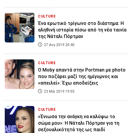
CULTURE
Ένα ερωτικό τρίγωνο στο διάστημα: Η
αληθινή ιστορία πίσω από τη νέα ταινία
της Νάταλι Πόρτμαν
27 Αυγ 2019 20:40
CULTURE
Ο Moby απαντά στην Portman με photo
που ποζάρει μαζί της ημίγυμνος και
«απειλεί»: Έχω αποδείξεις
23 Μάι 2019 19:55
CULTURE
«Ένιωσα την ανάγκη να καλύψω το
σώμα μου»: Η Νάταλι Πόρτμαν για τη
σεξουαλικότητά της ως παιδί