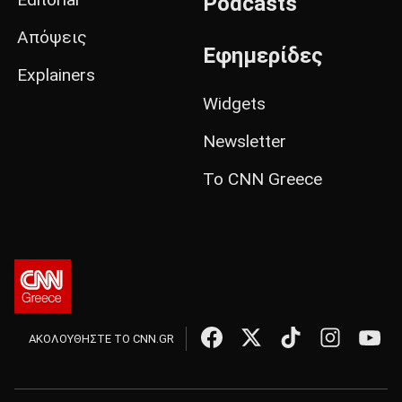
Podcasts
Απόψεις
Εφημερίδες
Explainers
Widgets
Newsletter
Το CNN Greece
ΑΚΟΛΟΥΘΗΣΤΕ ΤΟ CNN.GR