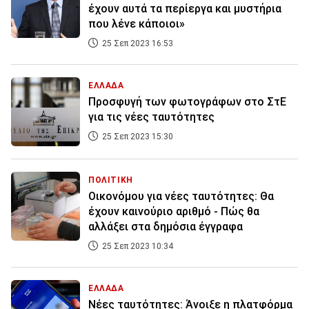
έχουν αυτά τα περίεργα και μυστήρια
που λένε κάποιοι»
25 Σεπ 2023 16:53
ΕΛΛΑΔΑ
Προσφυγή των φωτογράφων στο ΣτΕ
για τις νέες ταυτότητες
25 Σεπ 2023 15:30
ΠΟΛΙΤΙΚΗ
Οικονόμου για νέες ταυτότητες: Θα
έχουν καινούριο αριθμό - Πώς θα
αλλάξει στα δημόσια έγγραφα
25 Σεπ 2023 10:34
ΕΛΛΑΔΑ
Nέες ταυτότητες: Άνοιξε η πλατφόρμα