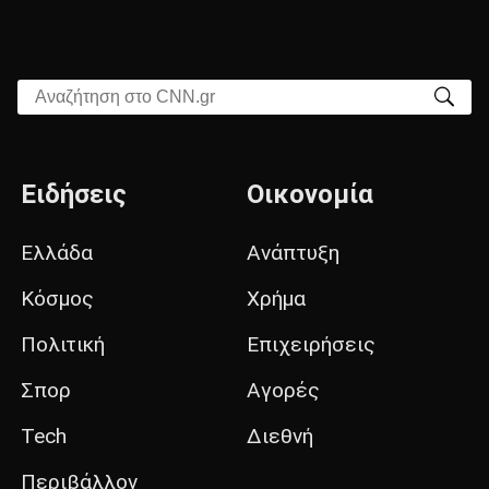
Αναζήτηση στο CNN.gr
Ειδήσεις
Οικονομία
Ελλάδα
Ανάπτυξη
Κόσμος
Χρήμα
Πολιτική
Επιχειρήσεις
Σπορ
Αγορές
Tech
Διεθνή
Περιβάλλον