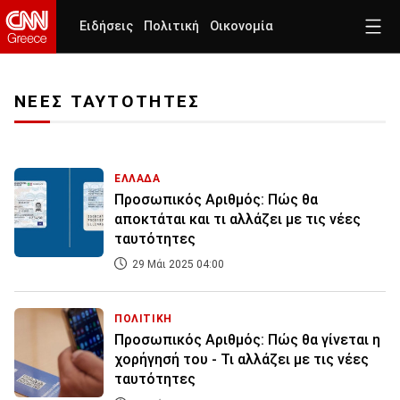
Ειδήσεις
Πολιτική
Οικονομία
ΝΕΕΣ ΤΑΥΤΟΤΗΤΕΣ
ΕΛΛΑΔΑ
Προσωπικός Αριθμός: Πώς θα
αποκτάται και τι αλλάζει με τις νέες
ταυτότητες
29 Μάι 2025 04:00
ΠΟΛΙΤΙΚΗ
Προσωπικός Αριθμός: Πώς θα γίνεται η
χορήγησή του - Τι αλλάζει με τις νέες
ταυτότητες