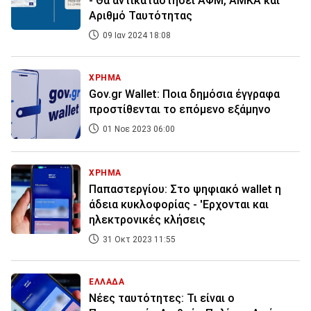
- Θα αντικαταστήσει ΑΦΜ, ΑΜΚΑ και
Αριθμό Ταυτότητας
09 Ιαν 2024 18:08
ΧΡΗΜΑ
Gov.gr Wallet: Ποια δημόσια έγγραφα
προστίθενται το επόμενο εξάμηνο
01 Νοε 2023 06:00
ΧΡΗΜΑ
Παπαστεργίου: Στο ψηφιακό wallet η
άδεια κυκλοφορίας - 'Ερχονται και
ηλεκτρονικές κλήσεις
31 Οκτ 2023 11:55
ΕΛΛΑΔΑ
Νέες ταυτότητες: Τι είναι ο