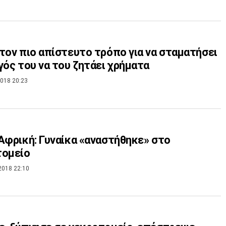
τον πιο απίστευτο τρόπο για να σταματήσει
γός του να του ζητάει χρήματα
018 20:23
Αφρική: Γυναίκα «αναστήθηκε» στο
τομείο
2018 22:10