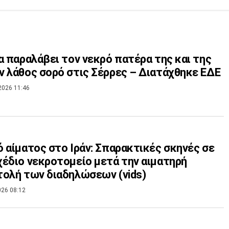
α παραλάβει τον νεκρό πατέρα της και της
 λάθος σορό στις Σέρρες – Διατάχθηκε ΕΔΕ
2026 11:46
 αίματος στο Ιράν: Σπαρακτικές σκηνές σε
έδιο νεκροτομείο μετά την αιματηρή
ολή των διαδηλώσεων (vids)
026 08:12