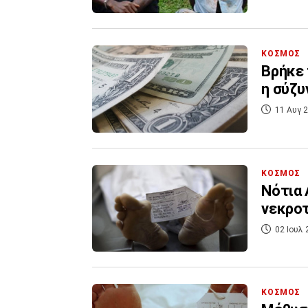
ΚΟΣΜΟΣ
Βρήκε 
η σύζυ
11 Αυγ 2
ΚΟΣΜΟΣ
Νότια 
νεκρο
02 Ιουλ 
ΚΟΣΜΟΣ