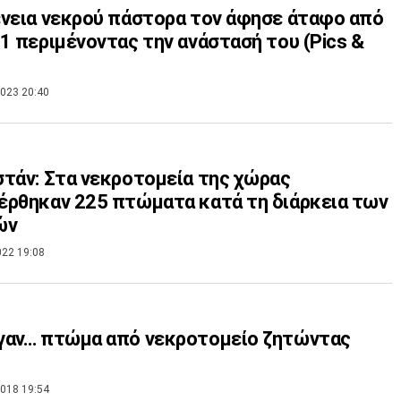
νεια νεκρού πάστορα τον άφησε άταφο από
1 περιμένοντας την ανάστασή του (Pics &
023 20:40
τάν: Στα νεκροτομεία της χώρας
ρθηκαν 225 πτώματα κατά τη διάρκεια των
ών
022 19:08
γαν… πτώμα από νεκροτομείο ζητώντας
018 19:54