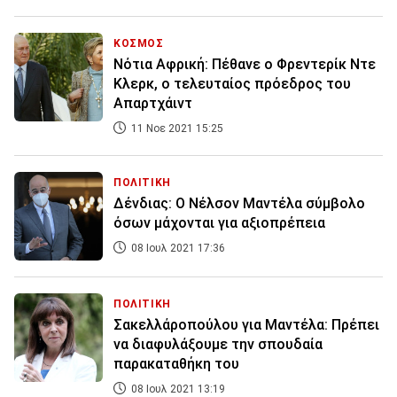
ΚΟΣΜΟΣ
Νότια Αφρική: Πέθανε ο Φρεντερίκ Ντε
Κλερκ, ο τελευταίος πρόεδρος του
Απαρτχάιντ
11 Νοε 2021 15:25
ΠΟΛΙΤΙΚΗ
Δένδιας: Ο Νέλσον Μαντέλα σύμβολο
όσων μάχονται για αξιοπρέπεια
08 Ιουλ 2021 17:36
ΠΟΛΙΤΙΚΗ
Σακελλάροπούλου για Μαντέλα: Πρέπει
να διαφυλάξουμε την σπουδαία
παρακαταθήκη του
08 Ιουλ 2021 13:19