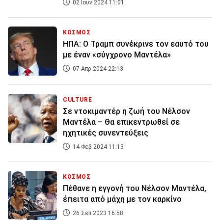
02 Ιουν 2024 11:01
ΚΟΣΜΟΣ
ΗΠΑ: Ο Τραμπ συνέκρινε τον εαυτό του
με έναν «σύγχρονο Μαντέλα»
07 Απρ 2024 22:13
CULTURE
Σε ντοκιμαντέρ η ζωή του Νέλσον
Μαντέλα – Θα επικεντρωθεί σε
ηχητικές συνεντεύξεις
14 Φεβ 2024 11:13
ΚΟΣΜΟΣ
Πέθανε η εγγονή του Νέλσον Μαντέλα,
έπειτα από μάχη με τον καρκίνο
26 Σεπ 2023 16:58