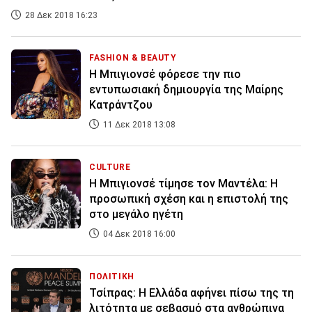
28 Δεκ 2018 16:23
FASHION & BEAUTY
H Μπιγιονσέ φόρεσε την πιο
εντυπωσιακή δημιουργία της Μαίρης
Κατράντζου
11 Δεκ 2018 13:08
CULTURE
Η Μπιγιονσέ τίμησε τον Μαντέλα: Η
προσωπική σχέση και η επιστολή της
στο μεγάλο ηγέτη
04 Δεκ 2018 16:00
ΠΟΛΙΤΙΚΗ
Τσίπρας: H Ελλάδα αφήνει πίσω της τη
λιτότητα με σεβασμό στα ανθρώπινα