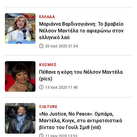
ΕΛΛΑΔΑ
Μαριάννα Βαρδινογιάννη: Το βραβείο
Νέλσον Μαντέλα το αφιερώνω στον
ελληνικό λαό
20 Ιουλ 2020 21:54
ΚΟΣΜΟΣ
Πέθανε η κόρη του Νέλσον Μαντέλα
(pics)
13 Ιουλ 2020 11:40
CULTURE
«No Justice, No Peace»: Ομπάμα,
Μαντέλα, Κινγκ, στο αντιρατσιστικό
βίντεο του Γουίλ Σμιθ (vid)
11 Ιουν 2020 13:53