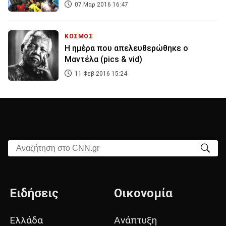
07 Μαρ 2016 16:47
ΚΟΣΜΟΣ
Η ημέρα που απελευθερώθηκε ο
Μαντέλα (pics & vid)
11 Φεβ 2016 15:24
Αναζήτηση στο CNN.gr
Ειδήσεις
Οικονομία
Ελλάδα
Ανάπτυξη