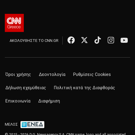
ΑΚΟΛΟΥΘΗΣΤΕ ΤΟ CNN.GR
Όροι χρήσης
Δεοντολογία
Ρυθμίσεις Cookies
Δήλωση εχεμύθειας
Πολιτική κατά της Διαφθοράς
Επικοινωνία
Διαφήμιση
ΜΕΛΟΣ
© 2015 - 2026 D.G. Newsagency S.A. CNN name, logo and all associated