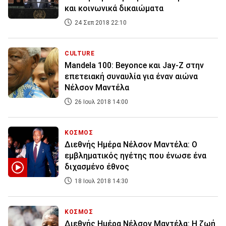
και κοινωνικά δικαιώματα
24 Σεπ 2018 22:10
CULTURE
Mandela 100: Beyonce και Jay-Z στην
επετειακή συναυλία για έναν αιώνα
Νέλσον Μαντέλα
26 Ιουλ 2018 14:00
ΚΟΣΜΟΣ
Διεθνής Ημέρα Νέλσον Μαντέλα: Ο
εμβληματικός ηγέτης που ένωσε ένα
διχασμένο έθνος
18 Ιουλ 2018 14:30
ΚΟΣΜΟΣ
Διεθνής Ημέρα Νέλσον Μαντέλα: Η ζωή