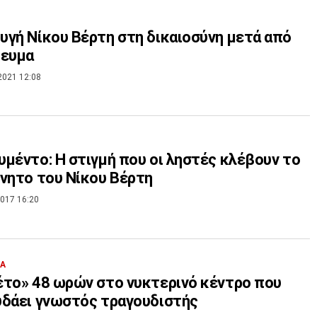
γή Νίκου Βέρτη στη δικαιοσύνη μετά από
ίευμα
2021 12:08
μέντο: Η στιγμή που οι ληστές κλέβουν το
νητο του Νίκου Βέρτη
017 16:20
ΙΑ
το» 48 ωρών στο νυκτερινό κέντρο που
δάει γνωστός τραγουδιστής