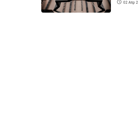
02 Απρ 2