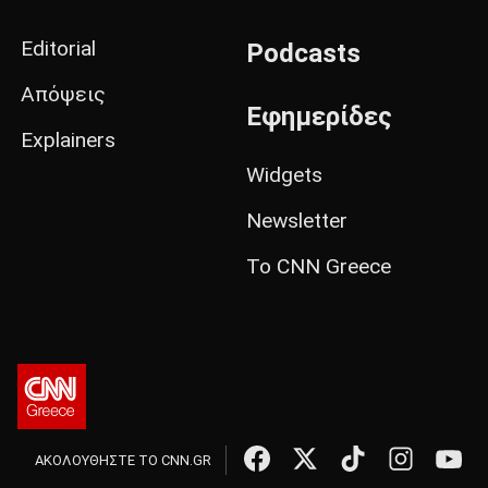
Editorial
Podcasts
Απόψεις
Εφημερίδες
Explainers
Widgets
Newsletter
Το CNN Greece
ΑΚΟΛΟΥΘΗΣΤΕ ΤΟ CNN.GR