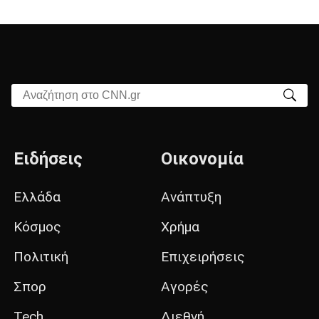
Αναζήτηση στο CNN.gr
Ειδήσεις
Οικονομία
Ελλάδα
Ανάπτυξη
Κόσμος
Χρήμα
Πολιτική
Επιχειρήσεις
Σπορ
Αγορές
Tech
Διεθνή