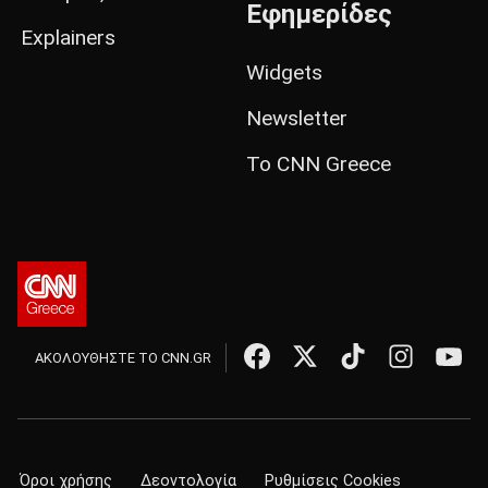
Εφημερίδες
Explainers
Widgets
Newsletter
Το CNN Greece
ΑΚΟΛΟΥΘΗΣΤΕ ΤΟ CNN.GR
Όροι χρήσης
Δεοντολογία
Ρυθμίσεις Cookies