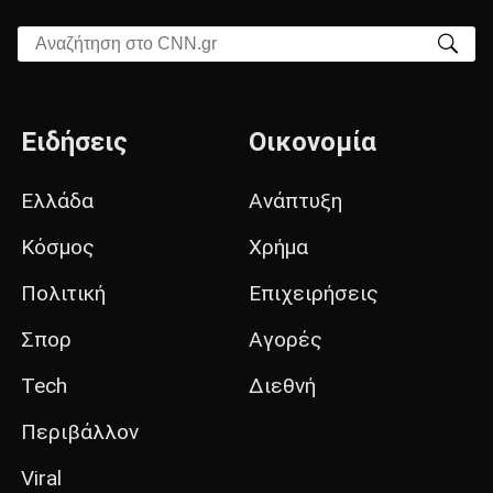
Αναζήτηση στο CNN.gr
Ειδήσεις
Οικονομία
Ελλάδα
Ανάπτυξη
Κόσμος
Χρήμα
Πολιτική
Επιχειρήσεις
Σπορ
Αγορές
Tech
Διεθνή
Περιβάλλον
Viral