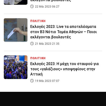
22 Μάι 2023 06:27
ΠΟΛΙΤΙΚΗ
Εκλογές 2023: Live τα αποτελέσματα
στον Β3 Νότιο Τομέα Αθηνών – Ποιοι
εκλέγονται βουλευτές
21 Μάι 2023 21:35
ΠΟΛΙΤΙΚΗ
Εκλογές 2023: Η μάχη του σταυρού για
τους «γαλάζιους» υποψηφίους στην
Αττική
19 Μάι 2023 07:07