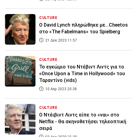
CULTURE
Ο David Lynch πληρώθηκε με...Cheetos
στο «The Fabelmans» του Spielberg
21 Δεκ 2023 11:57
CULTURE
Το εγκώμιο του Ντέβιντ Λιντς για το
«Once Upon a Time in Hollywood» του
Ταραντίνο (vids)
10 Απρ 2023 20:38
CULTURE
Ο Ντέιβιντ Λιντς είπε το «ναι» στο
Netflix - Θα σκηνοθετήσει τηλεοπτική
σειρά