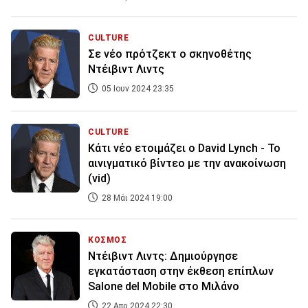
CULTURE
Σε νέο πρότζεκτ ο σκηνοθέτης
Ντέιβιντ Λιντς
05 Ιουν 2024 23:35
CULTURE
Κάτι νέο ετοιμάζει ο David Lynch - Το
αινιγματικό βίντεο με την ανακοίνωση
(vid)
28 Μάι 2024 19:00
ΚΟΣΜΟΣ
Ντέιβιντ Λιντς: Δημιούργησε
εγκατάσταση στην έκθεση επίπλων
Salone del Mobile στο Μιλάνο
22 Απρ 2024 22:30