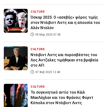
CULTURE
Όσκαρ 2025: O «ασεβής» φόρος τιμής
στον Ντέιβιντ Λιντς και η απουσία του
Αλέν Ντελόν
05 Μαρ 2025 07:40
CULTURE
Ντέιβιντ Λιντς και πυροσβέστες του
Λος Άντζελες τιμήθηκαν στα βραβεία
στο AFI
07 Φεβ 2025 12:48
CULTURE
Το συγκινητικό αντίο του Κάιλ
ΜακΛάχλαν και του Φράνσις Φορντ
Κόπολα στον Ντέιβιντ Λιντς