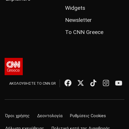
Widgets
Newsletter
Το CNN Greece
ΑΚΟΛΟΥΘΗΣΤΕ ΤΟ CNN.GR
Όροι χρήσης
Δεοντολογία
Ρυθμίσεις Cookies
Δήλωση εχεμύθειας
Πολιτική κατά της Διαφθοράς