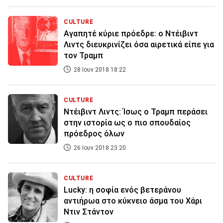
CULTURE
Αγαπητέ κύριε πρόεδρε: ο Ντέιβιντ
Λιντς διευκρινίζει όσα αιρετικά είπε για
τον Τραμπ
28 Ιουν 2018 18:22
CULTURE
Ντέιβιντ Λιντς: Ίσως ο Τραμπ περάσει
στην ιστορία ως ο πιο σπουδαίος
πρόεδρος όλων
26 Ιουν 2018 23:20
CULTURE
Lucky: η σοφία ενός βετεράνου
αντιήρωα στο κύκνειο άσμα του Χάρι
Ντιν Στάντον