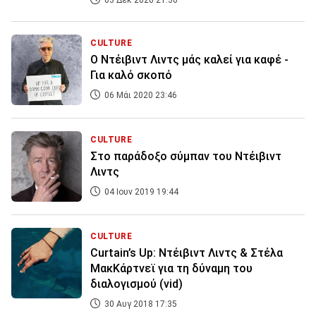
03 Δεκ 2020 21:30
CULTURE
Ο Ντέιβιντ Λιντς μάς καλεί για καφέ -
Για καλό σκοπό
06 Μάι 2020 23:46
CULTURE
Στο παράδοξο σύμπαν του Ντέιβιντ
Λιντς
04 Ιουν 2019 19:44
CULTURE
Curtain’s Up: Ντέιβιντ Λιντς & Στέλα
ΜακΚάρτνεϊ για τη δύναμη του
διαλογισμού (vid)
30 Αυγ 2018 17:35