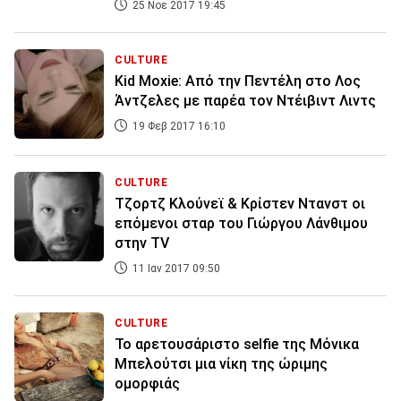
25 Νοε 2017 19:45
CULTURE
Κid Moxie: Από την Πεντέλη στο Λος
Άντζελες με παρέα τον Ντέιβιντ Λιντς
19 Φεβ 2017 16:10
CULTURE
Tζορτζ Κλούνεϊ & Κρίστεν Ντανστ οι
επόμενοι σταρ του Γιώργου Λάνθιμου
στην TV
11 Ιαν 2017 09:50
CULTURE
Το αρετουσάριστο selfie της Μόνικα
Μπελούτσι μια νίκη της ώριμης
ομορφιάς