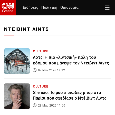
Ειδήσεις
Πολιτική
Οικονομία
ΝΤΕΙΒΙΝΤ ΛΙΝΤΣ
CULTURE
Λοτζ: Η πιο «λιντσική» πόλη του
κόσμου που μάγεψε τον Ντέιβιντ Λιντς
07 Ιουν 2026 12:22
CULTURE
Silencio: Το μυστηριώδες μπαρ στο
Παρίσι που σχεδίασε ο Ντέιβιντ Λιντς
29 Μαρ 2026 11:50