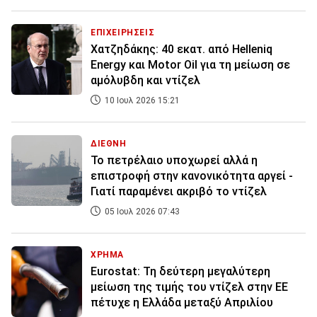
ΕΠΙΧΕΙΡΗΣΕΙΣ
Χατζηδάκης: 40 εκατ. από Helleniq
Energy και Motor Oil για τη μείωση σε
αμόλυβδη και ντίζελ
10 Ιουλ 2026 15:21
ΔΙΕΘΝΗ
Το πετρέλαιο υποχωρεί αλλά η
επιστροφή στην κανονικότητα αργεί -
Γιατί παραμένει ακριβό το ντίζελ
05 Ιουλ 2026 07:43
ΧΡΗΜΑ
Eurostat: Τη δεύτερη μεγαλύτερη
μείωση της τιμής του ντίζελ στην ΕΕ
πέτυχε η Ελλάδα μεταξύ Απριλίου