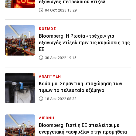
εξαγωγές πετρελαίου ντίζελ
04 Οκτ 2023 18:29
ΚΟΣΜΟΣ
Bloomberg: Η Ρωσία «τρέχει» για
εξαγωγές ντίζελ πριν τις κυρώσεις της
ΕΕ
30 Δεκ 2022 19:15
ΑΝΑΠΤΥΞΗ
Καύσιμα: Σημαντική υποχώρηση των
τιμών το τελευταίο εξάμηνο
18 Δεκ 2022 08:33
ΔΙΕΘΝΗ
Bloomberg: Γιατί η ΕΕ απειλείται με
ενεργειακή «ασφυξία» στην προμήθεια