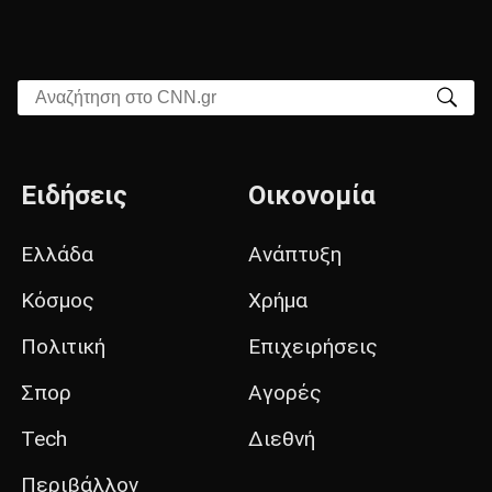
Αναζήτηση στο CNN.gr
Ειδήσεις
Οικονομία
Ελλάδα
Ανάπτυξη
Κόσμος
Χρήμα
Πολιτική
Επιχειρήσεις
Σπορ
Αγορές
Tech
Διεθνή
Περιβάλλον