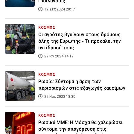
Γροιλανδίας
19 Σεπ 2024 20:17
ΚΟΣΜΟΣ
Οι αγρότες βγαίνουν στους δρόμους
όλης της Ευρώπης - Τι προκαλεί την
αντίδρασή τους
29 Ιαν 2024 14:19
ΚΟΣΜΟΣ
Ρωσία: Σύντομα η άρση των
περιορισμών στις εξαγωγές καυσίμων
22 Νοε 2023 18:30
ΚΟΣΜΟΣ
Ρωσικά ΜΜΕ: Η Μόσχα θα χαλαρώσει
σύντομα την απαγόρευση στις