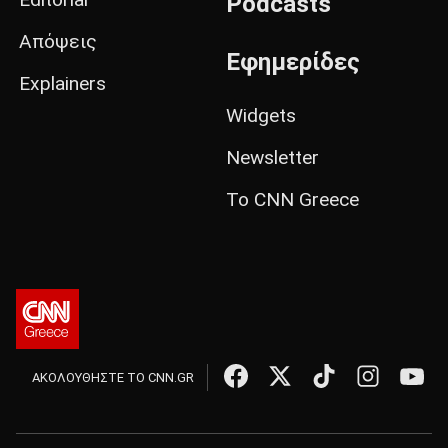
Podcasts
Απόψεις
Εφημερίδες
Explainers
Widgets
Newsletter
Το CNN Greece
ΑΚΟΛΟΥΘΗΣΤΕ ΤΟ CNN.GR