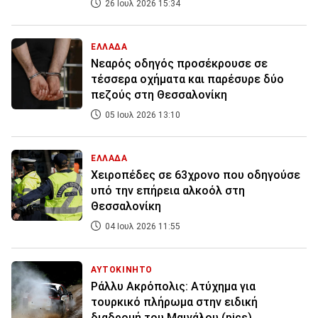
26 Ιουλ 2026 15:34
ΕΛΛΑΔΑ
Νεαρός οδηγός προσέκρουσε σε
τέσσερα οχήματα και παρέσυρε δύο
πεζούς στη Θεσσαλονίκη
05 Ιουλ 2026 13:10
ΕΛΛΑΔΑ
Χειροπέδες σε 63χρονο που οδηγούσε
υπό την επήρεια αλκοόλ στη
Θεσσαλονίκη
04 Ιουλ 2026 11:55
ΑΥΤΟΚΙΝΗΤΟ
Ράλλυ Ακρόπολις: Ατύχημα για
τουρκικό πλήρωμα στην ειδική
διαδρομή του Μαινάλου (pics)