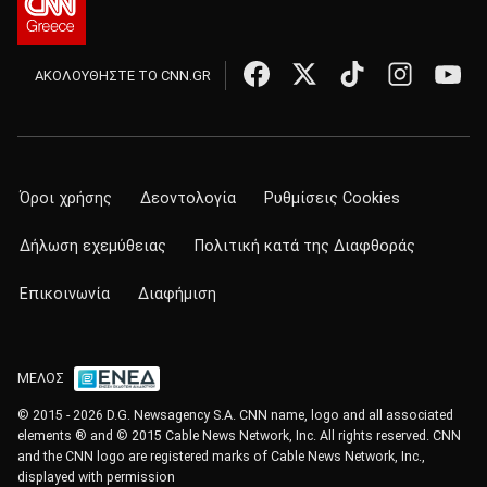
ΑΚΟΛΟΥΘΗΣΤΕ ΤΟ CNN.GR
Όροι χρήσης
Δεοντολογία
Ρυθμίσεις Cookies
Δήλωση εχεμύθειας
Πολιτική κατά της Διαφθοράς
Επικοινωνία
Διαφήμιση
ΜΕΛΟΣ
© 2015 - 2026 D.G. Newsagency S.A. CNN name, logo and all associated
elements ® and © 2015 Cable News Network, Inc. All rights reserved. CNN
and the CNN logo are registered marks of Cable News Network, Inc.,
displayed with permission