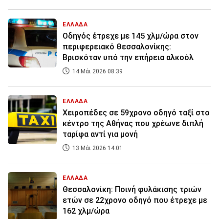
ΕΛΛΑΔΑ
Οδηγός έτρεχε με 145 χλμ/ώρα στον
περιφερειακό Θεσσαλονίκης:
Βρισκόταν υπό την επήρεια αλκοόλ
14 Μάι 2026 08:39
ΕΛΛΑΔΑ
Χειροπέδες σε 59χρονο οδηγό ταξί στο
κέντρο της Αθήνας που χρέωνε διπλή
ταρίφα αντί για μονή
13 Μάι 2026 14:01
ΕΛΛΑΔΑ
Θεσσαλονίκη: Ποινή φυλάκισης τριών
ετών σε 22χρονο οδηγό που έτρεχε με
162 χλμ/ώρα