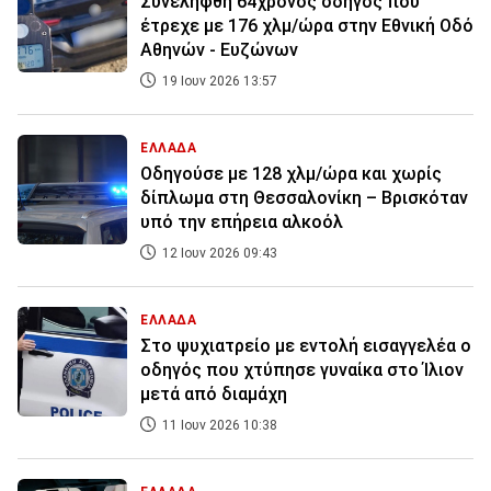
Συνελήφθη 64χρονος οδηγός που
έτρεχε με 176 χλμ/ώρα στην Εθνική Οδό
Αθηνών - Ευζώνων
19 Ιουν 2026 13:57
ΕΛΛΑΔΑ
Οδηγούσε με 128 χλμ/ώρα και χωρίς
δίπλωμα στη Θεσσαλονίκη – Βρισκόταν
υπό την επήρεια αλκοόλ
12 Ιουν 2026 09:43
ΕΛΛΑΔΑ
Στο ψυχιατρείο με εντολή εισαγγελέα ο
οδηγός που χτύπησε γυναίκα στο Ίλιον
μετά από διαμάχη
11 Ιουν 2026 10:38