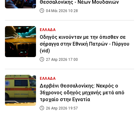
Θεσσαλονίκης - Νέων Μουδανιών
04 Μάι 2026 10:28
ΕΛΛΑΔΑ
Οδηγός κινούνταν με την όπισθεν σε
σήραγγα στην Εθνική Πατρών - Πύργου
(vid)
27 Απρ 2026 17:00
ΕΛΛΑΔΑ
Δερβένι Θεσσαλονίκης: Νεκρός ο
36χρονος οδηγός μηχανής μετά από
τροχαίο στην Εγνατία
26 Απρ 2026 19:57