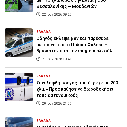
με 195 χλμ/ώρα στην Εθνική Οδό
Θεσσαλονίκης – Μουδανιών
22 Ιουν 2026 09:25
ΕΛΛΑΔΑ
Οδηγός έκλεψε βαν και παρέσυρε
αυτοκίνητα στο Παλαιό Φάληρο –
Βρισκόταν υπό την επήρεια αλκοόλ
21 Ιουν 2026 10:41
ΕΛΛΑΔΑ
Συνελήφθη οδηγός που έτρεχε με 203
χλμ. - Προσπάθησε να δωροδοκήσει
τους αστυνομικούς
20 Ιουν 2026 21:53
ΕΛΛΑΔΑ