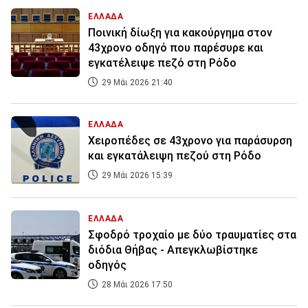
ΕΛΛΑΔΑ
Ποινική δίωξη για κακούργημα στον
43χρονο οδηγό που παρέσυρε και
εγκατέλειψε πεζό στη Ρόδο
29 Μάι 2026 21:40
ΕΛΛΑΔΑ
Χειροπέδες σε 43χρονο για παράσυρση
και εγκατάλειψη πεζού στη Ρόδο
29 Μάι 2026 15:39
ΕΛΛΑΔΑ
Σφοδρό τροχαίο με δύο τραυματίες στα
διόδια Θήβας - Απεγκλωβίστηκε
οδηγός
28 Μάι 2026 17:50