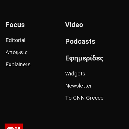
Focus
Video
Editorial
Podcasts
Απόψεις
Εφημερίδες
Explainers
Widgets
Newsletter
Το CNN Greece