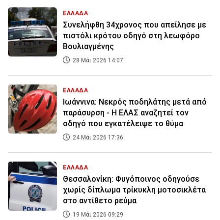
ΕΛΛΑΔΑ
Συνελήφθη 34χρονος που απείλησε με
πιστόλι κρότου οδηγό στη λεωφόρο
Βουλιαγμένης
28 Μάι 2026 14:07
ΕΛΛΑΔΑ
Ιωάννινα: Νεκρός ποδηλάτης μετά από
παράσυρση - Η ΕΛΑΣ αναζητεί τον
οδηγό που εγκατέλειψε το θύμα
24 Μάι 2026 17:36
ΕΛΛΑΔΑ
Θεσσαλονίκη: Φυγόποινος οδηγούσε
χωρίς δίπλωμα τρίκυκλη μοτοσικλέτα
στο αντίθετο ρεύμα
19 Μάι 2026 09:29