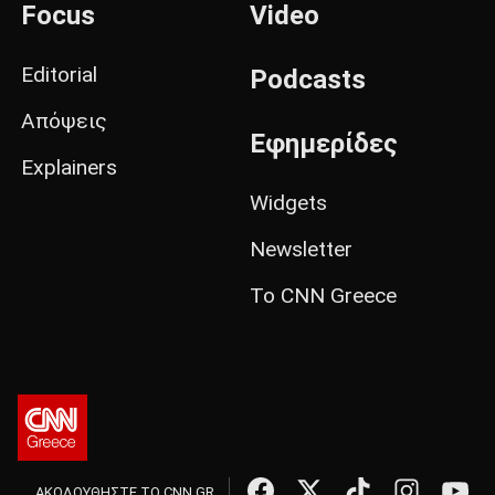
Focus
Video
Editorial
Podcasts
Απόψεις
Εφημερίδες
Explainers
Widgets
Newsletter
Το CNN Greece
ΑΚΟΛΟΥΘΗΣΤΕ ΤΟ CNN.GR