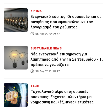
ΧΡΗΜΑ
Ενεργειακό κόστος: Οι συσκευές και οι
συνήθειες που «φουσκώνουν» τον
λογαριασμό του ρεύματος
06 Σεπ 2022 09:47
SUSTAINABLE NEWS
Νέα ενεργειακή επισήμανση για
λαμπτήρες από την 1η Σεπτεμβρίου - Τι
πρέπει να γνωρίζετε
30 Αυγ 2021 18:17
TECH
Τεχνολογικό άλμα στις οικιακές
συσκευές: Έρχονται πλυντήρια με...
νοημοσύνη και «έξυπνες» ετικέτες