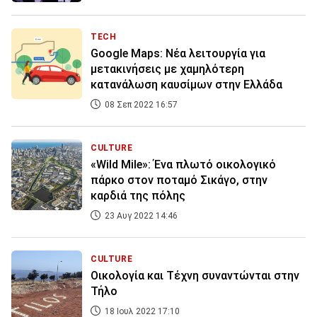
TECH
Google Maps: Nέα λειτουργία για
μετακινήσεις με χαμηλότερη
κατανάλωση καυσίμων στην Ελλάδα
08 Σεπ 2022 16:57
CULTURE
«Wild Mile»: Ένα πλωτό οικολογικό
πάρκο στον ποταμό Σικάγο, στην
καρδιά της πόλης
23 Αυγ 2022 14:46
CULTURE
Oικολογία και Τέχνη συναντώνται στην
Τήλο
18 Ιουλ 2022 17:10