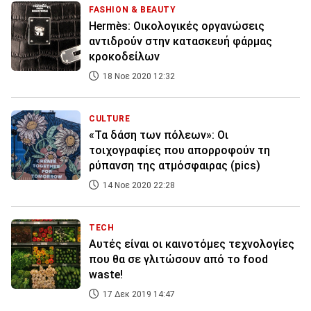
FASHION & BEAUTY
Hermès: Οικολογικές οργανώσεις
αντιδρούν στην κατασκευή φάρμας
κροκοδείλων
18 Νοε 2020 12:32
CULTURE
«Τα δάση των πόλεων»: Οι
τοιχογραφίες που απορροφούν τη
ρύπανση της ατμόσφαιρας (pics)
14 Νοε 2020 22:28
TECH
Αυτές είναι οι καινοτόμες τεχνολογίες
που θα σε γλιτώσουν από το food
waste!
17 Δεκ 2019 14:47