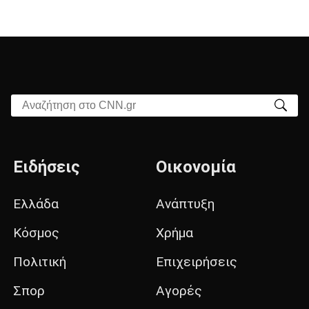
Αναζήτηση στο CNN.gr
Ειδήσεις
Οικονομία
Ελλάδα
Ανάπτυξη
Κόσμος
Χρήμα
Πολιτική
Επιχειρήσεις
Σπορ
Αγορές