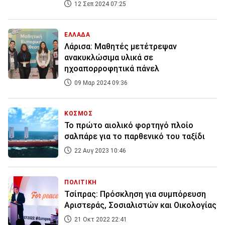
12 Σεπ 2024 07:25
ΕΛΛΑΔΑ
Λάρισα: Μαθητές μετέτρεψαν
ανακυκλώσιμα υλικά σε
ηχοαπορροφητικά πάνελ
09 Μαρ 2024 09:36
ΚΟΣΜΟΣ
Το πρώτο αιολικό φορτηγό πλοίο
σαλπάρε για το παρθενικό του ταξίδι
22 Αυγ 2023 10:46
ΠΟΛΙΤΙΚΗ
Τσίπρας: Πρόσκληση για συμπόρευση
Αριστεράς, Σοσιαλιστών και Οικολογίας
21 Οκτ 2022 22:41