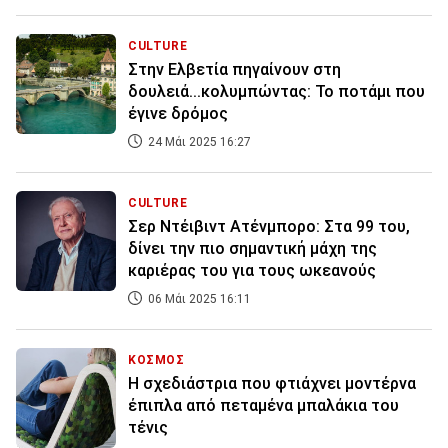
CULTURE
Στην Ελβετία πηγαίνουν στη
δουλειά...κολυμπώντας: Το ποτάμι που
έγινε δρόμος
24 Μάι 2025 16:27
CULTURE
Σερ Ντέιβιντ Ατένμπορο: Στα 99 του,
δίνει την πιο σημαντική μάχη της
καριέρας του για τους ωκεανούς
06 Μάι 2025 16:11
ΚΟΣΜΟΣ
Η σχεδιάστρια που φτιάχνει μοντέρνα
έπιπλα από πεταμένα μπαλάκια του
τένις