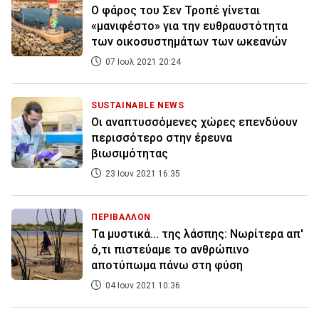
Ο φάρος του Σεν Τροπέ γίνεται
«μανιφέστο» για την ευθραυστότητα
των οικοσυστημάτων των ωκεανών
07 Ιουλ 2021 20:24
SUSTAINABLE NEWS
Οι αναπτυσσόμενες χώρες επενδύουν
περισσότερο στην έρευνα
βιωσιμότητας
23 Ιουν 2021 16:35
ΠΕΡΙΒΑΛΛΟΝ
Τα μυστικά... της λάσπης: Νωρίτερα απ'
ό,τι πιστεύαμε το ανθρώπινο
αποτύπωμα πάνω στη φύση
04 Ιουν 2021 10:36