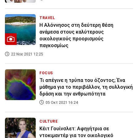
TRAVEL
H Αλόννησος στη δεύτερη θέση
ανάμεσα στους καλύτερους
οικολογικούς προορισμούς
παγκοσμίως
22 Νοε 2021 12:25
FOCUS
Τι απέγινε η τρύπα του όζοντος; Ένα
μάθημα για το περιβάλλον, τη συλλογική
δράση και την ανθρωπότητα
05 Οκτ 2021 16:24
CULTURE
Κέιτ Γουίνσλετ: Αφηγήτρια σε
ντοκιμαντέρ για τον οικολογικό