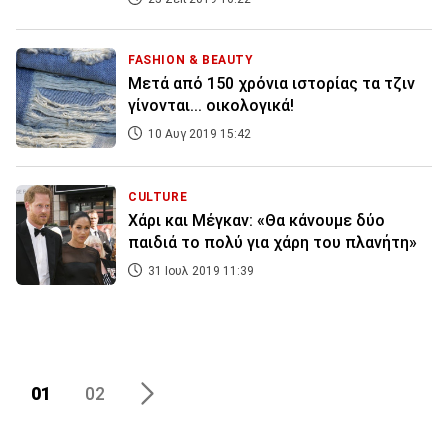
FASHION & BEAUTY
Μετά από 150 χρόνια ιστορίας τα τζιν
γίνονται... οικολογικά!
10 Αυγ 2019 15:42
CULTURE
Χάρι και Μέγκαν: «Θα κάνουμε δύο
παιδιά το πολύ για χάρη του πλανήτη»
31 Ιουλ 2019 11:39
01
02