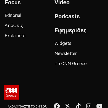
Focus
Video
Editorial
Podcasts
Απόψεις
Εφημερίδες
Explainers
Widgets
Newsletter
Το CNN Greece
ΑΚΟΛΟΥΘΗΣΤΕ ΤΟ CNN.GR