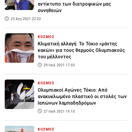
αντίκτυπο των διατροφικών μας
συνηθειών
23 Αυγ 2021 22:02
ΚΟΣΜΟΣ
Κλιματική αλλαγή: Το Τόκιο «μάντης
κακών» για τους θερμούς Ολυμπιακούς
του μέλλοντος
29 Ιουλ 2021 17:03
ΚΟΣΜΟΣ
Ολυμπιακοί Αγώνες Τόκιο: Από
ανακυκλωμένο πλαστικό οι στολές των
Ιαπώνων λαμπαδηδρόμων
27 Ιουλ 2021 16:10
ΚΟΣΜΟΣ