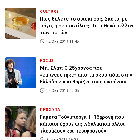
CULTURE
Πώς θέλετε το ουίσκι σας: Σκέτο, με
πάγο, ή σε παστίλιες; Το πιθανό μέλλον
των ποτών
12 Οκτ 2019 11:45
FOCUS
Μπ. Σλατ: Ο 25χρονος που
«εμπνεύστηκε» από τα σκουπίδια στην
Ελλάδα και καθαρίζει τους ωκεάνους
12 Οκτ 2019 09:05
ΠΡΟΣΩΠΑ
Γκρέτα Τούνμπεργκ: Η 16χρονη που
κάποιοι έχουν ως ίνδαλμα και άλλοι
χλευάζουν και περιφρονούν
25 Σεπ 2019 16:22